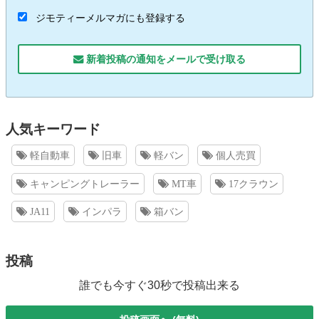
ジモティーメルマガにも登録する
新着投稿の通知をメールで受け取る
人気キーワード
軽自動車
旧車
軽バン
個人売買
キャンピングトレーラー
MT車
17クラウン
JA11
インパラ
箱バン
投稿
誰でも今すぐ30秒で投稿出来る