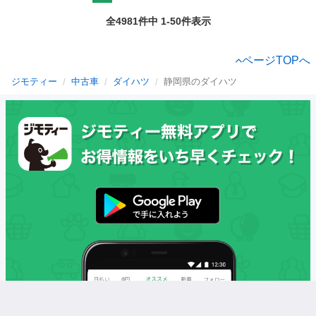
全4981件中 1-50件表示
ページTOPへ
ジモティー
中古車
ダイハツ
静岡県のダイハツ