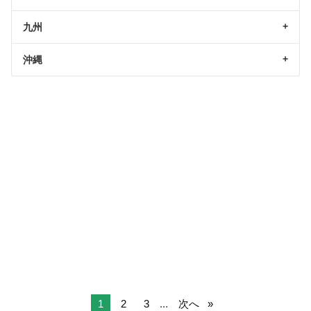
九州
沖縄
1
2
3
...
次へ