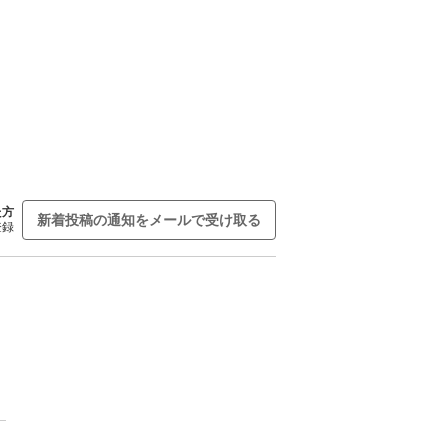
た方
新着投稿の通知をメールで受け取る
登録