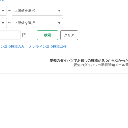
~
~
円
クリア
イン決済投稿のみ
オンライン決済投稿以外
愛知のダイハツでお探しの投稿が見つからなかっ
愛知のダイハツの新着通知メール