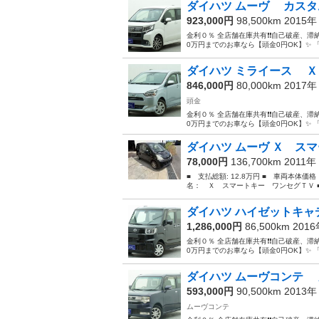
ダイハツ ムーヴ カス
923,000円
98,500km 2015
金利０％ 全店舗在庫共有❗️❗️自己破産、滞納歴
0万円までのお車なら【頭金0円OK】✨ 「
ダイハツ ミライース Ｘ
846,000円
80,000km 2017
頭金
金利０％ 全店舗在庫共有❗️❗️自己破産、滞納歴
0万円までのお車なら【頭金0円OK】✨ 「
ダイハツ ムーヴ Ｘ スマ
78,000円
136,700km 2011年
■ 支払総額: 12.8万円 ■ 車両本体価
名： Ｘ スマートキー ワンセグＴＶ ■ 排
ダイハツ ハイゼットキ
1,286,000円
86,500km 201
金利０％ 全店舗在庫共有❗️❗️自己破産、滞納歴
0万円までのお車なら【頭金0円OK】✨ 「
ダイハツ ムーヴコンテ
593,000円
90,500km 2013
ムーヴコンテ