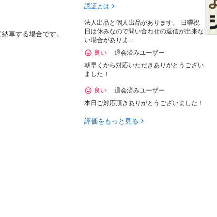
認証とは
法人出品と個人出品があります。 日曜祝
日は休みなので問い合わせの返信が出来な
車する場合です。

い場合がありま...
良い
退会済みユーザー
朝早くから対応いただきありがとうござい
ました！
良い
退会済みユーザー
本日ご対応頂きありがとうございました！
評価をもっと見る