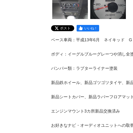
ポスト
いいね！
ベース車両：平成13年6月　ネイキッド　G　キ
ボディ：イーグルブルーグレーつや消し全塗装
バンパー類：ラプターライナー塗装

新品鉄ホイール、新品ゴツゴツタイヤ、新品リ
新品シートカバー、新品ラバーフロアマット

エンジンマウント3カ所新品交換済み

お好きなナビ・オーディオユニットへの取替工