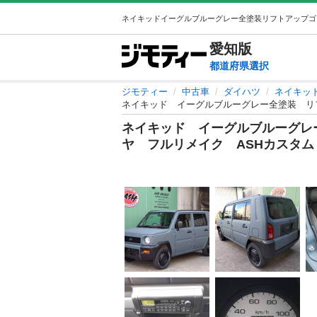
愛知
版
都道府県選択
ジモティー
中古車
ダイハツ
ネイキッ
ネイキッド イーグルブルーグレー全塗装 リ
ネイキッド イーグルブルーグレ
ヤ フルリメイク ASHカスタム