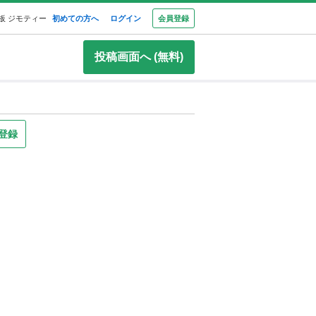
板 ジモティー
初めての方へ
ログイン
会員登録
投稿画面へ (無料)
登録