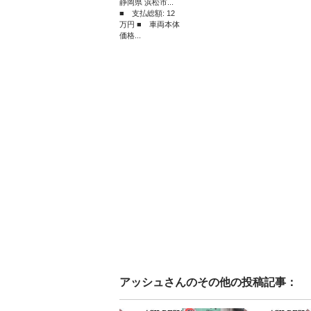
静岡県 浜松市...
■ 支払総額: 12
万円 ■ 車両本体
価格...
アッシュ
さんのその他の投稿記事：