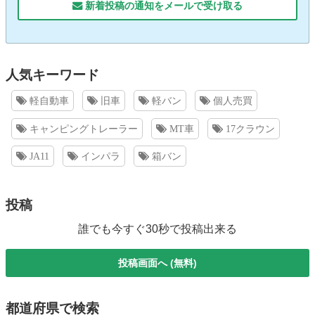
新着投稿の通知をメールで受け取る
人気キーワード
軽自動車
旧車
軽バン
個人売買
キャンピングトレーラー
MT車
17クラウン
JA11
インパラ
箱バン
投稿
誰でも今すぐ30秒で投稿出来る
投稿画面へ (無料)
都道府県で検索