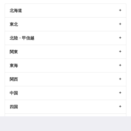
北海道
東北
北陸・甲信越
関東
東海
関西
中国
四国
九州