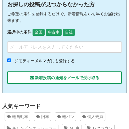
お探しの投稿が見つからなかった方
ご希望の条件を登録するだけで、新着情報をいち早くお届け出
来ます。
選択中の条件
全国
中古車
自社
ジモティーメルマガにも登録する
新着投稿の通知をメールで受け取る
人気キーワード
軽自動車
旧車
軽バン
個人売買
キャンピングトレーラー
MT車
17クラウン