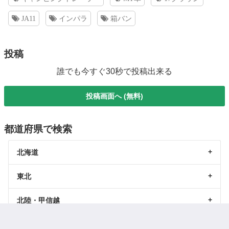
JA11
インパラ
箱バン
投稿
誰でも今すぐ30秒で投稿出来る
投稿画面へ (無料)
都道府県で検索
北海道
東北
北陸・甲信越
関東