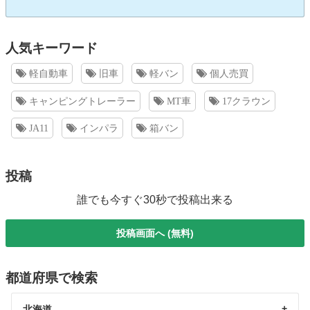
人気キーワード
軽自動車
旧車
軽バン
個人売買
キャンピングトレーラー
MT車
17クラウン
JA11
インパラ
箱バン
投稿
誰でも今すぐ30秒で投稿出来る
投稿画面へ (無料)
都道府県で検索
北海道