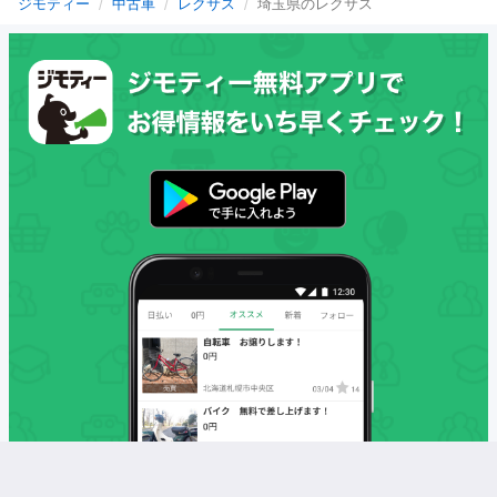
ジモティー
中古車
レクサス
埼玉県のレクサス