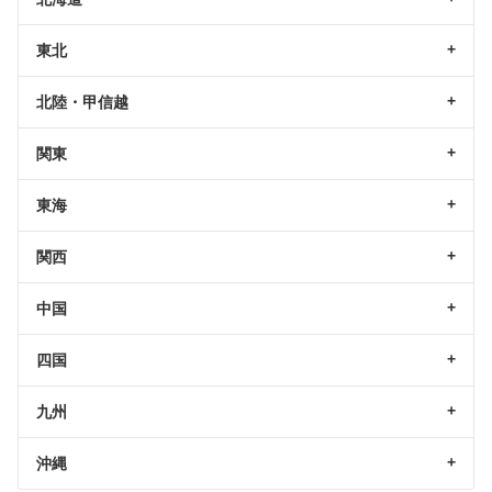
東北
北陸・甲信越
関東
東海
関西
中国
四国
九州
沖縄