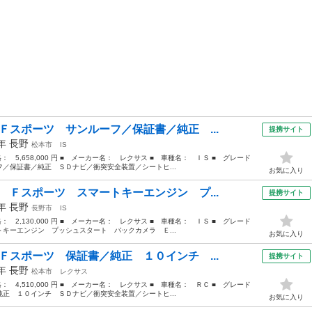
Ｆスポーツ サンルーフ／保証書／純正 ...
提携サイト
4年
長野
松本市
IS
格： 5,658,000 円 ■ メーカー名： レクサス ■ 車種名： ＩＳ ■ グレード
／保証書／純正 ＳＤナビ／衝突安全装置／シートヒ...
お気に入り
 Ｆスポーツ スマートキーエンジン プ...
提携サイト
4年
長野
長野市
IS
格： 2,130,000 円 ■ メーカー名： レクサス ■ 車種名： ＩＳ ■ グレード
キーエンジン プッシュスタート バックカメラ Ｅ...
お気に入り
Ｆスポーツ 保証書／純正 １０インチ ...
提携サイト
9年
長野
松本市
レクサス
格： 4,510,000 円 ■ メーカー名： レクサス ■ 車種名： ＲＣ ■ グレード
正 １０インチ ＳＤナビ／衝突安全装置／シートヒ...
お気に入り