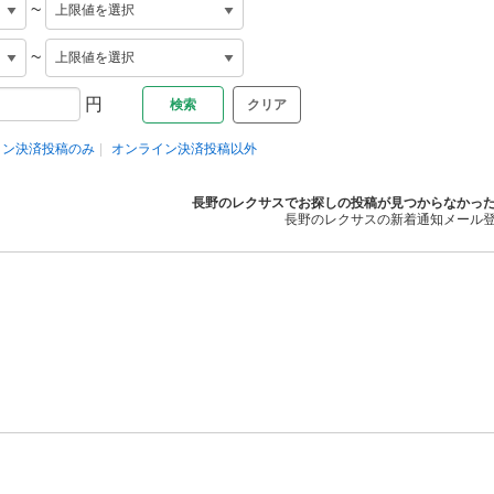
~
~
円
クリア
イン決済投稿のみ
オンライン決済投稿以外
長野のレクサスでお探しの投稿が見つからなかっ
長野のレクサスの新着通知メール