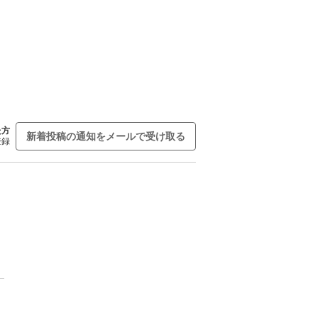
た方
新着投稿の通知をメールで受け取る
登録