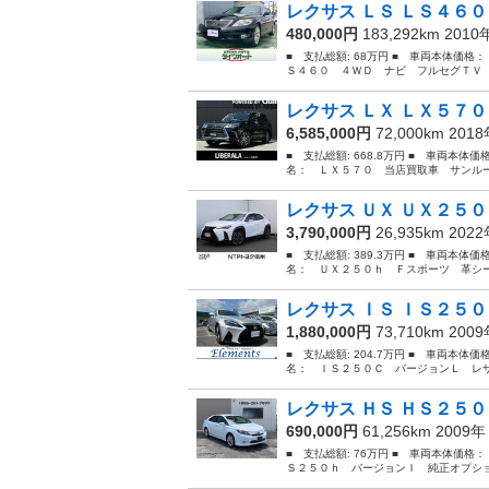
レクサス ＬＳ ＬＳ４６０
480,000円
183,292km 201
■ 支払総額: 68万円 ■ 車両本体価格：
Ｓ４６０ ４ＷＤ ナビ フルセグＴＶ 
レクサス ＬＸ ＬＸ５７０
6,585,000円
72,000km 201
■ 支払総額: 668.8万円 ■ 車両本体価
名： ＬＸ５７０ 当店買取車 サンルー
レクサス ＵＸ ＵＸ２５０
3,790,000円
26,935km 202
■ 支払総額: 389.3万円 ■ 車両本体価
名： ＵＸ２５０ｈ Ｆスポーツ 革シー
レクサス ＩＳ ＩＳ２５０
1,880,000円
73,710km 200
■ 支払総額: 204.7万円 ■ 車両本体価
名： ＩＳ２５０Ｃ バージョンＬ レザ
レクサス ＨＳ ＨＳ２５０
690,000円
61,256km 2009
■ 支払総額: 76万円 ■ 車両本体価格：
Ｓ２５０ｈ バージョンＩ 純正オプショ