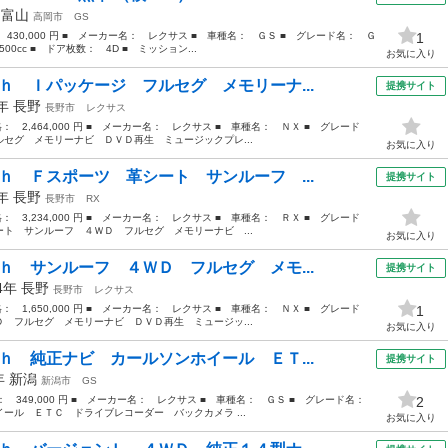
年
富山
高岡市
GS
 430,000 円 ■ メーカー名： レクサス ■ 車種名： ＧＳ ■ グレード名： Ｇ
1
0cc ■ ドア枚数： 4D ■ ミッション...
お気に入り
ｈ Ｉパッケージ フルセグ メモリーナ...
提携サイト
7年
長野
長野市
レクサス
格： 2,464,000 円 ■ メーカー名： レクサス ■ 車種名： ＮＸ ■ グレード
セグ メモリーナビ ＤＶＤ再生 ミュージックプレ...
お気に入り
ｈ Ｆスポーツ 革シート サンルーフ ...
提携サイト
7年
長野
長野市
RX
格： 3,234,000 円 ■ メーカー名： レクサス ■ 車種名： ＲＸ ■ グレード
ト サンルーフ ４ＷＤ フルセグ メモリーナビ ...
お気に入り
ｈ サンルーフ ４ＷＤ フルセグ メモ...
提携サイト
14年
長野
長野市
レクサス
格： 1,650,000 円 ■ メーカー名： レクサス ■ 車種名： ＮＸ ■ グレード
1
 フルセグ メモリーナビ ＤＶＤ再生 ミュージッ...
お気に入り
ｈ 純正ナビ カールソンホイール ＥＴ...
提携サイト
9年
新潟
新潟市
GS
格： 349,000 円 ■ メーカー名： レクサス ■ 車種名： ＧＳ ■ グレード名：
2
ール ＥＴＣ ドライブレコーダー バックカメラ ...
お気に入り