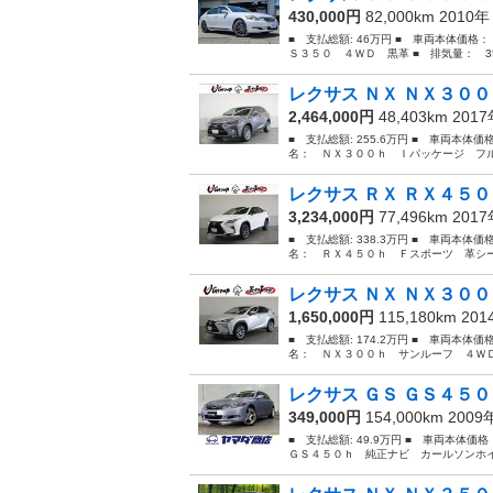
430,000円
82,000km 2010
■ 支払総額: 46万円 ■ 車両本体価格：
Ｓ３５０ ４ＷＤ 黒革 ■ 排気量： 350
レクサス ＮＸ ＮＸ３００
2,464,000円
48,403km 201
■ 支払総額: 255.6万円 ■ 車両本体価
名： ＮＸ３００ｈ Ｉパッケージ フル
レクサス ＲＸ ＲＸ４５０
3,234,000円
77,496km 201
■ 支払総額: 338.3万円 ■ 車両本体価
名： ＲＸ４５０ｈ Ｆスポーツ 革シー
レクサス ＮＸ ＮＸ３００
1,650,000円
115,180km 20
■ 支払総額: 174.2万円 ■ 車両本体価
名： ＮＸ３００ｈ サンルーフ ４ＷＤ
レクサス ＧＳ ＧＳ４５０
349,000円
154,000km 200
■ 支払総額: 49.9万円 ■ 車両本体価
ＧＳ４５０ｈ 純正ナビ カールソンホイ