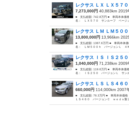
レクサス ＬＸ ＬＸ５７０
7,273,000円
40,883km 201
■ 支払総額: 742.8万円 ■ 車両本体価
名： ＬＸ５７０ サンルーフ ベージュ
レクサス ＬＭ ＬＭ５００
13,800,000円
13,966km 20
■ 支払総額: 1387.6万円 ■ 車両本体
名： ＬＭ５００ｈ バージョンＬ ４Ｗ
レクサス ＩＳ ＩＳ２５０
1,040,000円
71,238km 200
■ 支払総額: 119.6万円 ■ 車両本体価
名： ＩＳ２５０ バージョンＬ サンル
レクサス ＬＳ ＬＳ４６０
660,000円
114,000km 200
■ 支払総額: 76.3万円 ■ 車両本体価
ＬＳ４６０ バージョンＣ ｗｅｄｓ製２