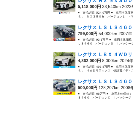
レクサス ＮＸ ＮＸ３５０
5,118,000円
33,540km 202
■ 支払総額: 524.9万円 ■ 車両本体価
名： ＮＸ３５０ｈ バージョンＬ ４Ｗ
レクサス ＬＳ ＬＳ４６０
799,000円
54,000km 2007
■ 支払総額: 93.3万円 ■ 車両本体価
ＬＳ４６０ バージョンＳ Ｉパッケージ
レクサス ＬＢＸ ４ＷＤリ
4,862,000円
8,000km 2024
■ 支払総額: 496.8万円 ■ 車両本体価
名： ４ＷＤリラックス 保証書／ディス
レクサス ＬＳ ＬＳ４６０
500,000円
128,207km 200
■ 支払総額: 65万円 ■ 車両本体価格：
Ｓ４６０ バージョンＣ Ｉパッケージ 