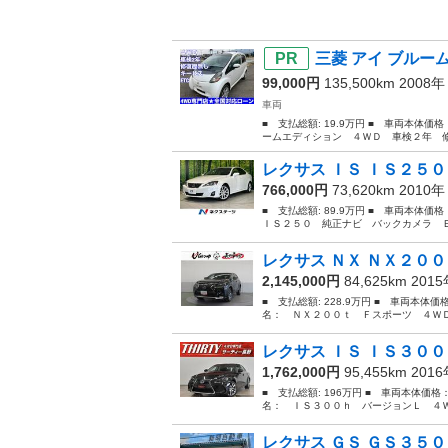
三菱 アイ ブルー
99,000円
135,500km 2008
車両
■ 支払総額: 19.9万円 ■ 車両本体価
ームエディション ４ＷＤ 車検２年 修
レクサス ＩＳ ＩＳ２５０
766,000円
73,620km 2010
■ 支払総額: 89.9万円 ■ 車両本体価
ＩＳ２５０ 純正ナビ バックカメラ Ｅ
レクサス ＮＸ ＮＸ２００
2,145,000円
84,625km 201
■ 支払総額: 228.9万円 ■ 車両本体価
名： ＮＸ２００ｔ Ｆスポーツ ４ＷＤ
レクサス ＩＳ ＩＳ３００
1,762,000円
95,455km 201
■ 支払総額: 196万円 ■ 車両本体価格
名： ＩＳ３００ｈ バージョンＬ ４Ｗ
レクサス ＧＳ ＧＳ３５０