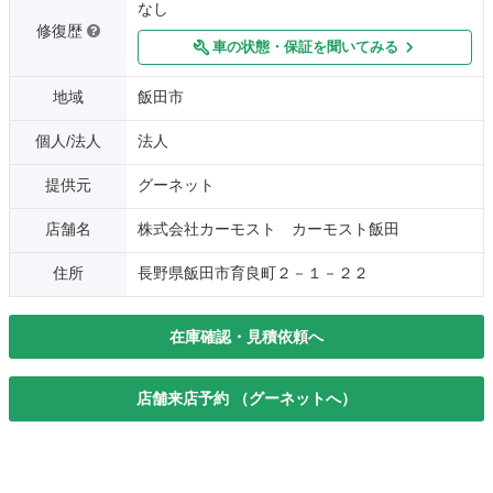
なし
修復歴
車の状態・保証を聞いてみる
地域
飯田市
個人/法人
法人
提供元
グーネット
店舗名
株式会社カーモスト カーモスト飯田
住所
長野県飯田市育良町２－１－２２
在庫確認・見積依頼へ
店舗来店予約 （グーネットへ）