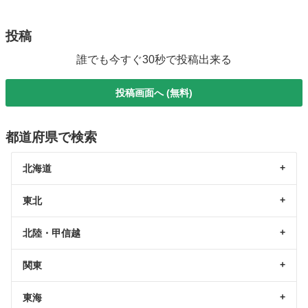
投稿
誰でも今すぐ30秒で投稿出来る
投稿画面へ (無料)
都道府県で検索
北海道
東北
北陸・甲信越
関東
東海