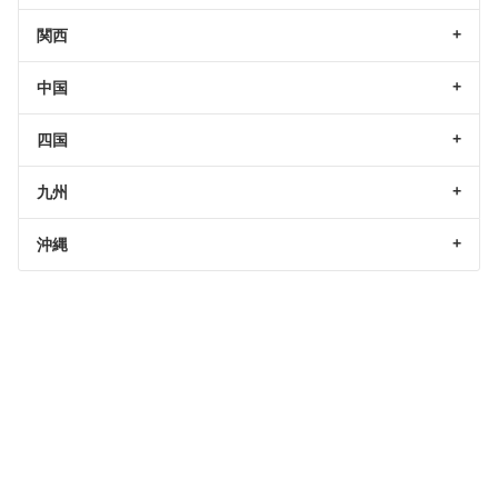
関西
中国
四国
九州
沖縄