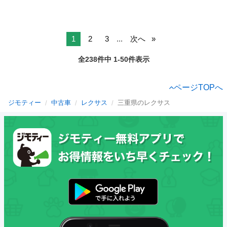
1
2
3
...
次へ
全238件中 1-50件表示
ページTOPへ
ジモティー
中古車
レクサス
三重県のレクサス