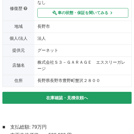
なし
修復歴
車の状態・保証を聞いてみる
地域
長野市
個人/法人
法人
提供元
グーネット
株式会社Ｓ３－ＧＡＲＡＧＥ エススリーガレ
店舗名
ージ
住所
長野県長野市豊野町蟹沢２８００
在庫確認・見積依頼へ
■ 支払総額: 79万円