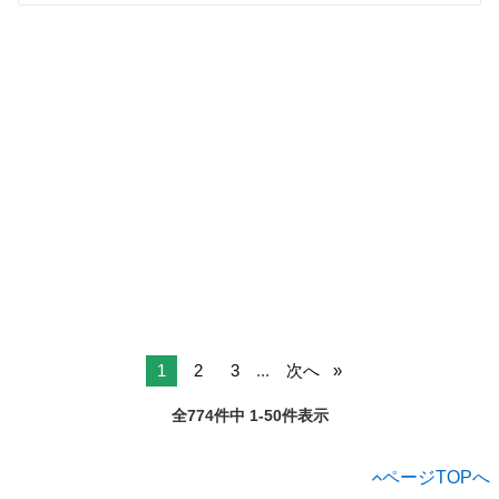
1
2
3
...
次へ
全774件中 1-50件表示
ページTOPへ