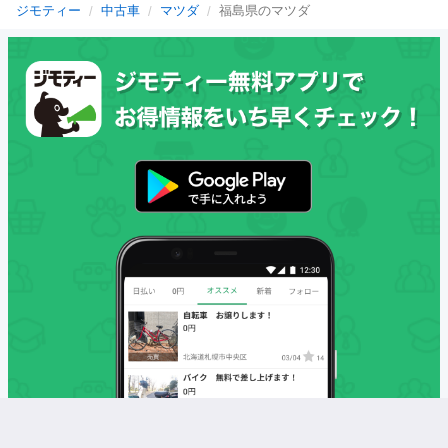
ジモティー
中古車
マツダ
福島県のマツダ