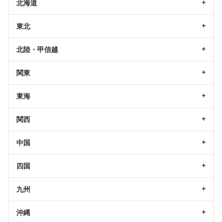
北海道
東北
北陸・甲信越
関東
東海
関西
中国
四国
九州
沖縄