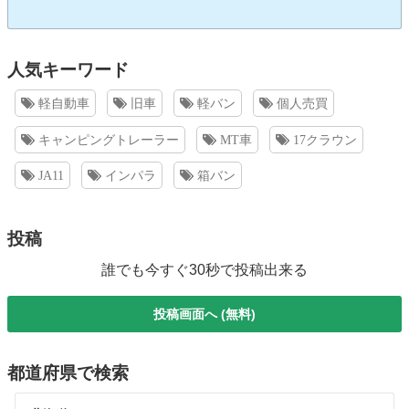
人気キーワード
軽自動車
旧車
軽バン
個人売買
キャンピングトレーラー
MT車
17クラウン
JA11
インパラ
箱バン
投稿
誰でも今すぐ30秒で投稿出来る
投稿画面へ (無料)
都道府県で検索