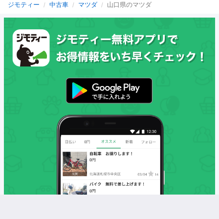
ジモティー
中古車
マツダ
山口県のマツダ