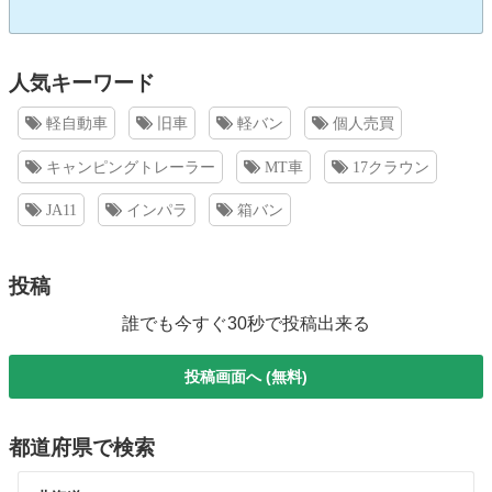
人気キーワード
軽自動車
旧車
軽バン
個人売買
キャンピングトレーラー
MT車
17クラウン
JA11
インパラ
箱バン
投稿
誰でも今すぐ30秒で投稿出来る
投稿画面へ (無料)
都道府県で検索