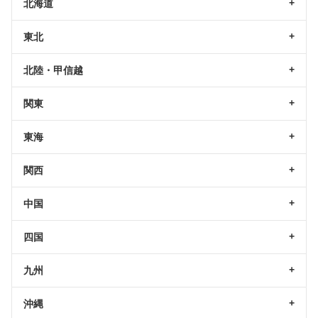
北海道
東北
北陸・甲信越
関東
東海
関西
中国
四国
九州
沖縄