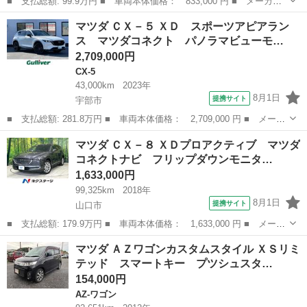
■ 支払総額: 99.9万円 ■ 車両本体価格： 833,000 円 ■ メーカー
名： マツダ ■ 車種名： アクセラスポーツ ■ グレード名： １
山口
山口市
アクセラ
マツダ ＣＸ－５ ＸＤ スポーツアピアラン
５ＸＤ プロアクティブ マツダコネクトナビ スマートブレーキサ
ス マツダコネクト パノラマビューモ…
ポート レー...
2,709,000円
CX-5
43,000km
2023年
8月1日
提携サイト
宇部市
■ 支払総額: 281.8万円 ■ 車両本体価格： 2,709,000 円 ■ メーカ
ー名： マツダ ■ 車種名： ＣＸ－５ ■ グレード名： ＸＤ ス
山口
宇部市
CX-5
マツダ ＣＸ－８ ＸＤプロアクティブ マツダ
ポーツアピアランス マツダコネクト パノラマビューモニター 前
コネクトナビ フリップダウンモニタ…
後ドライ...
1,633,000円
99,325km
2018年
8月1日
提携サイト
山口市
■ 支払総額: 179.9万円 ■ 車両本体価格： 1,633,000 円 ■ メーカ
ー名： マツダ ■ 車種名： ＣＸ－８ ■ グレード名： ＸＤプロ
山口
山口市
マツダ
マツダ ＡＺワゴンカスタムスタイル ＸＳリミ
アクティブ マツダコネクトナビ フリップダウンモニター 全周囲
テッド スマートキー プツシュスタ…
カメラ ...
154,000円
AZ-ワゴン