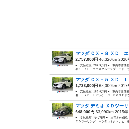
マツダ ＣＸ－８ ＸＤ エ
2,757,000円
46,320km 202
■ 支払総額: 287.9万円 ■ 車両本体価
名： ＸＤ エクスクルーシブモード サ
マツダ ＣＸ－５ ＸＤ Ｌ
1,733,000円
68,300km 201
■ 支払総額: 189.9万円 ■ 車両本体価
名： ＸＤ Ｌパッケージ ＢＯＳＥサウ
マツダ デミオ ＸＤツーリ
648,000円
63,090km 2015
■ 支払総額: 79.9万円 ■ 車両本体価
ＸＤツーリング マツダコネクトナビ 衝