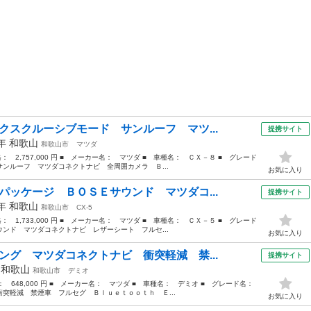
クスクルーシブモード サンルーフ マツ...
提携サイト
0年
和歌山
和歌山市
マツダ
格： 2,757,000 円 ■ メーカー名： マツダ ■ 車種名： ＣＸ－８ ■ グレード
ンルーフ マツダコネクトナビ 全周囲カメラ Ｂ...
お気に入り
パッケージ ＢＯＳＥサウンド マツダコ...
提携サイト
7年
和歌山
和歌山市
CX-5
格： 1,733,000 円 ■ メーカー名： マツダ ■ 車種名： ＣＸ－５ ■ グレード
ンド マツダコネクトナビ レザーシート フルセ...
お気に入り
ング マツダコネクトナビ 衝突軽減 禁...
提携サイト
年
和歌山
和歌山市
デミオ
格： 648,000 円 ■ メーカー名： マツダ ■ 車種名： デミオ ■ グレード名：
突軽減 禁煙車 フルセグ Ｂｌｕｅｔｏｏｔｈ Ｅ...
お気に入り