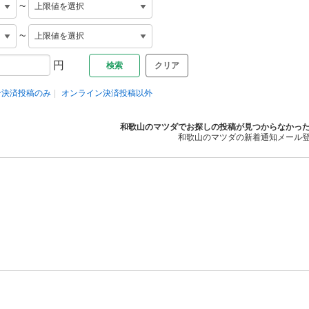
~
~
円
クリア
ン決済投稿のみ
オンライン決済投稿以外
和歌山のマツダでお探しの投稿が見つからなかっ
和歌山のマツダの新着通知メール