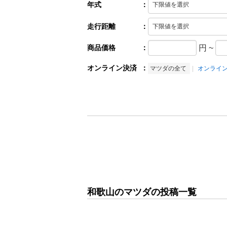
年式
：
走行距離
：
商品価格
：
円
~
オンライン決済
：
マツダの全て
オンライ
和歌山のマツダの投稿一覧