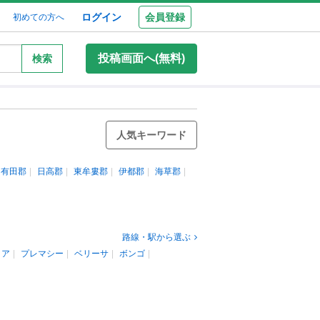
ログイン
会員登録
初めての方へ
投稿画面へ(無料)
検索
人気キーワード
有田郡
日高郡
東牟婁郡
伊都郡
海草郡
路線・駅から選ぶ
リア
プレマシー
ベリーサ
ボンゴ