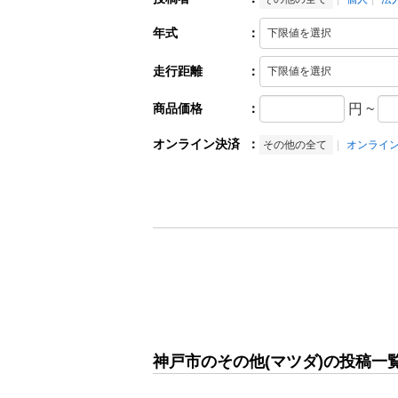
年式
：
走行距離
：
商品価格
：
円
~
オンライン決済
：
その他の全て
オンライ
神戸市のその他(マツダ)の投稿一