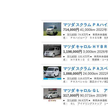
マツダ スクラム ＰＡハイ
714,000円
41,000km 2022
■ 支払総額: 74.8万円 ■ 車両本体価
名： ＰＡハイルーフ ５ＡＧＳ車 社外
マツダ キャロル ＨＹＢＲ
1,198,000円
3,000km 2026
■ 支払総額: 131.6万円 ■ 車両本体価
名： ＨＹＢＲＩＤ Ｃ 禁煙車・コーナー
マツダ スクラム ＰＡスペ
1,088,000円
24,000km 202
■ 支払総額: 116.8万円 ■ 車両本体価
名： ＰＡスペシャル 新品タイヤ／保証
マツダ キャロル ＧＬ ア
317,000円
90,071km 2019
■ 支払総額: 39.9万円 ■ 車両本体価
名： ＧＬ アイドリングストップ シー