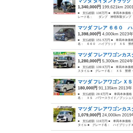
マツダ タイタントラック
1,340,000円
199,621km 20
■ 支払総額: 138万円 ■ 車両本体価格
レード名： ダンプ 神明和製ダンプ ３
マツダ フレア ６６０ ハ
1,398,000円
4,000km 2023
■ 支払総額: 151.5万円 ■ 車両本体価
名： ６６０ ハイブリッド ＸＳ 禁煙
マツダ フレアワゴンカスタ
1,280,000円
5,300km 2024
■ 支払総額: 139.9万円 ■ 車両本体
スタイル ■ グレード名： ＸＳ 禁煙
マツダ フレアワゴン ＸＳ
180,000円
91,135km 2013
■ 支払総額: 28.9万円 ■ 車両本体価
名： ＸＳ パワースライド／プッシュス
マツダ フレアワゴンカスタ
1,079,000円
24,000km 201
■ 支払総額: 119万円 ■ 車両本体価格
タイル ■ グレード名： ハイブリッド