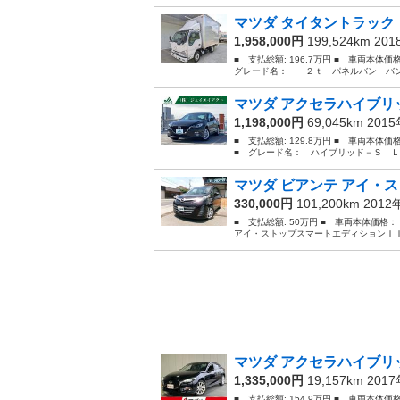
マツダ タイタントラック
1,958,000円
199,524km 20
■ 支払総額: 196.7万円 ■ 車両本体
グレード名： ２ｔ パネルバン バン 
マツダ アクセラハイブリッ
1,198,000円
69,045km 201
■ 支払総額: 129.8万円 ■ 車両本体
■ グレード名： ハイブリッド－Ｓ Ｌ
マツダ ビアンテ アイ・ス
330,000円
101,200km 201
■ 支払総額: 50万円 ■ 車両本体価格
アイ・ストップスマートエディションＩＩ
マツダ アクセラハイブリッ
1,335,000円
19,157km 201
■ 支払総額: 154.9万円 ■ 車両本体