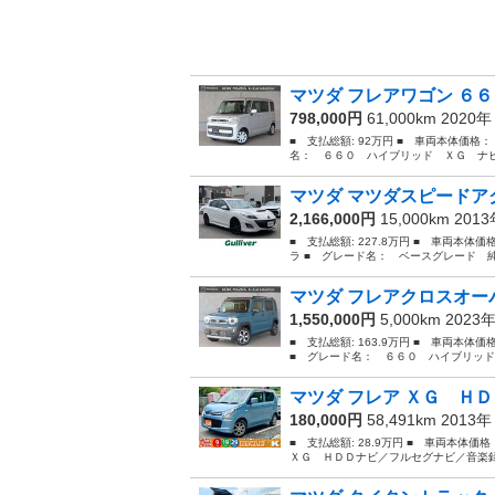
マツダ フレアワゴン ６６
798,000円
61,000km 2020
■ 支払総額: 92万円 ■ 車両本体価格：
名： ６６０ ハイブリッド ＸＧ ナビ
マツダ マツダスピードアク
2,166,000円
15,000km 201
■ 支払総額: 227.8万円 ■ 車両本体
ラ ■ グレード名： ベースグレード 
マツダ フレアクロスオーバ
1,550,000円
5,000km 2023
■ 支払総額: 163.9万円 ■ 車両本体
■ グレード名： ６６０ ハイブリッド
マツダ フレア ＸＧ ＨＤ
180,000円
58,491km 2013
■ 支払総額: 28.9万円 ■ 車両本体価
ＸＧ ＨＤＤナビ／フルセグナビ／音楽録