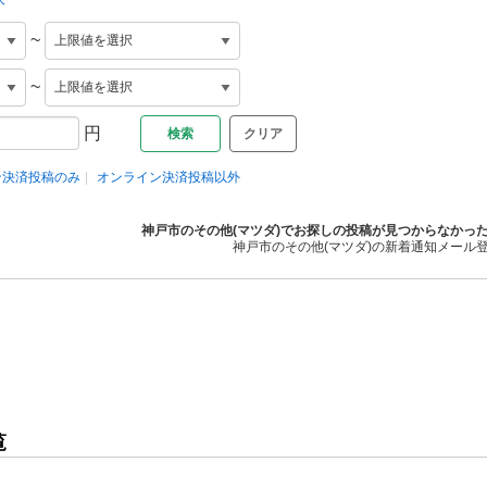
~
~
円
クリア
ン決済投稿のみ
オンライン決済投稿以外
神戸市のその他(マツダ)でお探しの投稿が見つからなかっ
神戸市のその他(マツダ)の新着通知メール
覧