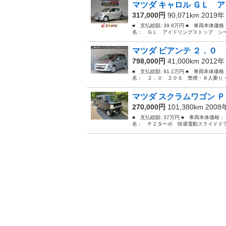
マツダ キャロル ＧＬ ア
317,000円
90,071km 2019
■ 支払総額: 39.9万円 ■ 車両本体価
名： ＧＬ アイドリングストップ シー
マツダ ビアンテ ２．０ 
798,000円
41,000km 2012
■ 支払総額: 91.1万円 ■ 車両本体価
名： ２．０ ２０Ｓ 禁煙・８人乗り・両側
マツダ スクラムワゴン Ｐ
270,000円
101,380km 200
■ 支払総額: 37万円 ■ 車両本体価格：
名： ＰＺターボ 快適電動スライドドア