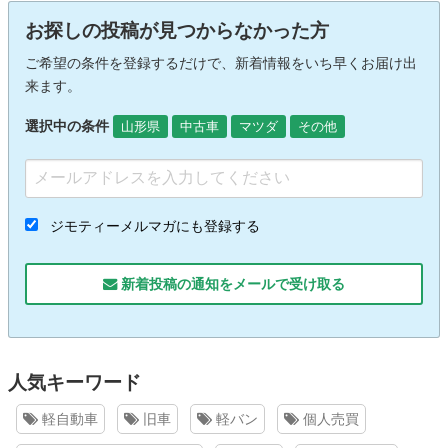
お探しの投稿が見つからなかった方
ご希望の条件を登録するだけで、新着情報をいち早くお届け出
来ます。
選択中の条件
山形県
中古車
マツダ
その他
ジモティーメルマガにも登録する
新着投稿の通知をメールで受け取る
人気キーワード
軽自動車
旧車
軽バン
個人売買