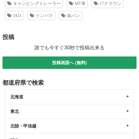
キャンピングトレーラー
MT車
17クラウン
JA11
インパラ
箱バン
投稿
誰でも今すぐ30秒で投稿出来る
投稿画面へ (無料)
都道府県で検索
北海道
東北
北陸・甲信越