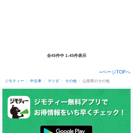
全45件中 1-45件表示
ページTOPへ
ジモティー
中古車
マツダ
その他
山形県のその他