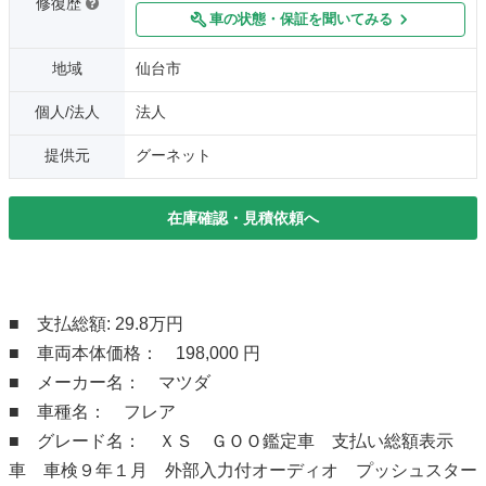
修復歴
車の状態・保証を聞いてみる
地域
仙台市
個人/法人
法人
提供元
グーネット
在庫確認・見積依頼へ
■ 支払総額: 29.8万円
■ 車両本体価格： 198,000 円
■ メーカー名： マツダ
■ 車種名： フレア
■ グレード名： ＸＳ ＧＯＯ鑑定車 支払い総額表示
車 車検９年１月 外部入力付オーディオ プッシュスター