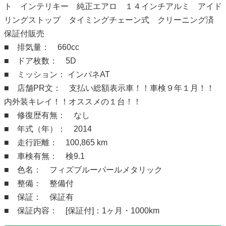
ト インテリキー 純正エアロ １４インチアルミ アイド
リングストップ タイミングチェーン式 クリーニング済
保証付販売
■ 排気量： 660cc
■ ドア枚数： 5D
■ ミッション： インパネAT
■ 店舗PR文： 支払い総額表示車！！車検９年１月！！
内外装キレイ！！オススメの１台！！
■ 修復歴有無： なし
■ 年式（年）： 2014
■ 走行距離： 100,865 km
■ 車検有無： 検9.1
■ 色名： フィズブルーパールメタリック
■ 整備： 整備付
■ 保証： 保証有
■ 保証内容： [保証付]：1ヶ月・1000km