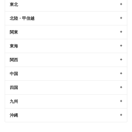
東北
北陸・甲信越
関東
東海
関西
中国
四国
九州
沖縄