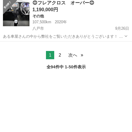
😊フレアクロス オーバー😊
て、2024年4月1日にオープンしました❤️‍🔥 今年は猛暑の日が続きま
1,190,000円
し...
その他
107,500km
2020年
八戸市
9月26日
ある車屋さんの中から弊社をご覧いただきありがとうございます！ オ
トロン盛岡店と申します✨ 東北3店舗目、オトロン最北端のお店とし
青森
八戸市
その他
フレア
て、2024年4月1日にオープンしました❤️‍🔥 今年は猛暑の日が続きま
した...
1
2
次へ
全94件中 1-50件表示