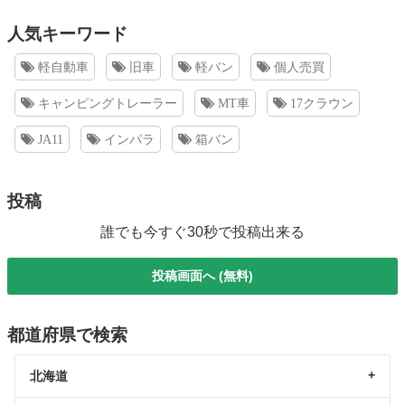
人気キーワード
軽自動車
旧車
軽バン
個人売買
キャンピングトレーラー
MT車
17クラウン
JA11
インパラ
箱バン
投稿
誰でも今すぐ30秒で投稿出来る
投稿画面へ (無料)
都道府県で検索
北海道