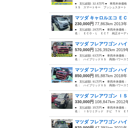
■ 支払総額: 32.8万円 ■ 車両本体価
ＸＳ スマートキー プッシュスタート 
マツダ キャロルエコ ＥＣ
230,000円
77,863km 2013
■ 支払総額: 29万円 ■ 車両本体価格：
名： ＥＣＯ－Ｌ ＥＣＴ 純正オーディオ
マツダ フレアワゴン ハイ
570,000円
126,392km 201
■ 支払総額: 63万円 ■ 車両本体価格：
名： ハイブリッドＸＳ 両側パワースラ
マツダ フレアワゴン ハイ
850,000円
85,887km 2018
■ 支払総額: 91万円 ■ 車両本体価格：
名： ハイブリッドＸＳ 両側パワースラ
マツダ フレアワゴン ＩＳ
330,000円
108,847km 201
■ 支払総額: 35万円 ■ 車両本体価格：
名： ＩＳリミテッド ナビ ＴＶ ＥＴ
マツダ フレアワゴン ハイ
970,000円
47,391km 2021