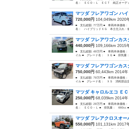
名： ＥＣＯ－Ｌ ＥＣＴ 純正オーディオ
マツダ フレアワゴン ハイ
720,000円
104,049km 202
■ 支払総額: 77万円 ■ 車両本体価格：
名： ハイブリッドＸＧ 本土仕入れ・修
マツダ フレアワゴンカス
440,000円
109,166km 201
■ 支払総額: 49万円 ■ 車両本体価格
イル ■ グレード名： ＸＧ ■ 排気量： 6
マツダ フレアワゴンカスタ
750,000円
60,443km 2014
■ 支払総額: 79万円 ■ 車両本体価格
イル ■ グレード名： ＸＳ 消耗部品
マツダ キャロルエコ ＥＣＯ
250,000円
68,039km 2014
■ 支払総額: 29万円 ■ 車両本体価格：
名： ＥＣＯ－Ｌ ■ 排気量： 660cc ■
マツダ フレアクロスオーバ
550,000円
101,131km 201