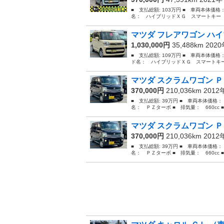
■ 支払総額: 103万円 ■ 車両本体価格
名： ハイブリッドＸＧ スマートキー 
マツダ フレアワゴン ハイ
1,030,000円
35,488km 202
■ 支払総額: 109万円 ■ 車両本体価格
ド名： ハイブリッドＸＧ スマートキー
マツダ スクラムワゴン Ｐ
370,000円
210,036km 201
■ 支払総額: 39万円 ■ 車両本体価格：
名： ＰＺターボ ■ 排気量： 660cc ■
マツダ スクラムワゴン Ｐ
370,000円
210,036km 201
■ 支払総額: 39万円 ■ 車両本体価格：
名： ＰＺターボ ■ 排気量： 660cc ■