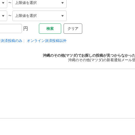
~
~
円
クリア
ン決済投稿のみ
オンライン決済投稿以外
沖縄のその他(マツダ)でお探しの投稿が見つからなかっ
沖縄のその他(マツダ)の新着通知メール