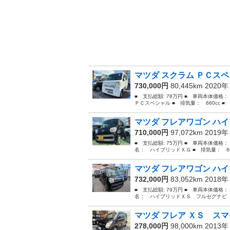
マツダ スクラム ＰＣス
730,000円
80,445km 2020
■ 支払総額: 78万円 ■ 車両本体価格
ＰＣスペシャル ■ 排気量： 660cc ■ 
マツダ フレアワゴン ハ
710,000円
97,072km 2019
■ 支払総額: 75万円 ■ 車両本体価格：
名： ハイブリッドＸＧ ■ 排気量： 660
マツダ フレアワゴン ハイ
732,000円
83,052km 2018
■ 支払総額: 79万円 ■ 車両本体価格：
名： ハイブリッドＸＳ フルセグナビ 
マツダ フレア ＸＳ スマ
278,000円
98,000km 2013