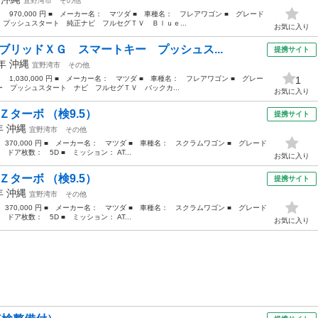
宜野湾市
その他
： 970,000 円 ■ メーカー名： マツダ ■ 車種名： フレアワゴン ■ グレード
プッシュスタート 純正ナビ フルセグＴＶ Ｂｌｕｅ...
お気に入り
ブリッドＸＧ スマートキー プッシュス...
提携サイト
0年
沖縄
宜野湾市
その他
： 1,030,000 円 ■ メーカー名： マツダ ■ 車種名： フレアワゴン ■ グレー
1
 プッシュスタート ナビ フルセグＴＶ バックカ...
お気に入り
Ｚターボ （検9.5）
提携サイト
2年
沖縄
宜野湾市
その他
 370,000 円 ■ メーカー名： マツダ ■ 車種名： スクラムワゴン ■ グレード
 ドア枚数： 5D ■ ミッション： AT...
お気に入り
Ｚターボ （検9.5）
提携サイト
2年
沖縄
宜野湾市
その他
 370,000 円 ■ メーカー名： マツダ ■ 車種名： スクラムワゴン ■ グレード
 ドア枚数： 5D ■ ミッション： AT...
お気に入り