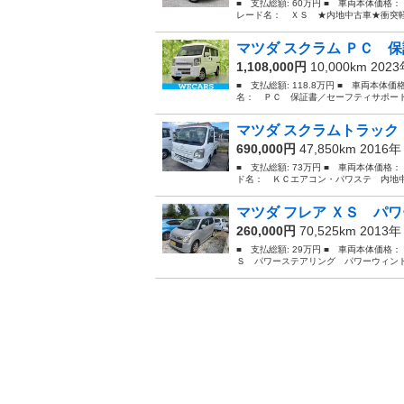
■ 支払総額: 60万円 ■ 車両本体価格：
レード名： ＸＳ ★内地中古車★衝突軽
マツダ スクラム ＰＣ 保
1,108,000円
10,000km 202
■ 支払総額: 118.8万円 ■ 車両本体価
名： ＰＣ 保証書／セーフティサポート
マツダ スクラムトラック 
690,000円
47,850km 2016
■ 支払総額: 73万円 ■ 車両本体価格：
ド名： ＫＣエアコン・パワステ 内地中
マツダ フレア ＸＳ パワ
260,000円
70,525km 2013
■ 支払総額: 29万円 ■ 車両本体価格：
Ｓ パワーステアリング パワーウィンド