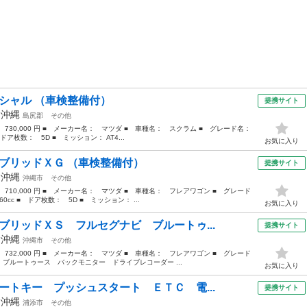
ペシャル （車検整備付）
提携サイト
年
沖縄
島尻郡
その他
： 730,000 円 ■ メーカー名： マツダ ■ 車種名： スクラム ■ グレード名：
ドア枚数： 5D ■ ミッション： AT4...
お気に入り
イブリッドＸＧ （車検整備付）
提携サイト
年
沖縄
沖縄市
その他
 710,000 円 ■ メーカー名： マツダ ■ 車種名： フレアワゴン ■ グレード
cc ■ ドア枚数： 5D ■ ミッション： ...
お気に入り
ブリッドＸＳ フルセグナビ ブルートゥ...
提携サイト
年
沖縄
沖縄市
その他
 732,000 円 ■ メーカー名： マツダ ■ 車種名： フレアワゴン ■ グレード
ブルートゥース バックモニター ドライブレコーダー ...
お気に入り
ートキー プッシュスタート ＥＴＣ 電...
提携サイト
年
沖縄
浦添市
その他