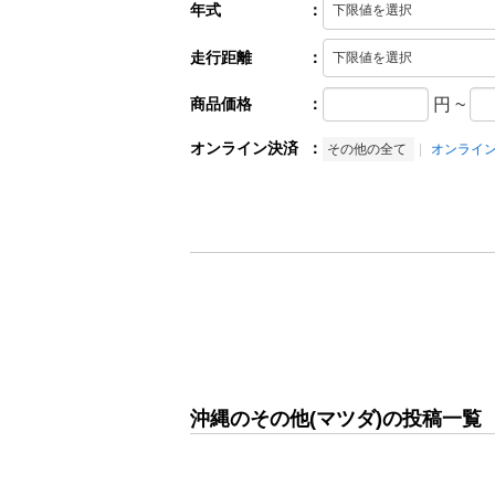
年式
：
走行距離
：
商品価格
：
円
~
オンライン決済
：
その他の全て
オンライ
沖縄のその他(マツダ)の投稿一覧