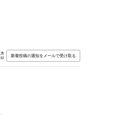
た方
新着投稿の通知をメールで受け取る
登録