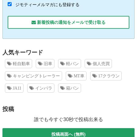
ジモティーメルマガにも登録する
新着投稿の通知をメールで受け取る
人気キーワード
軽自動車
旧車
軽バン
個人売買
キャンピングトレーラー
MT車
17クラウン
JA11
インパラ
箱バン
投稿
誰でも今すぐ30秒で投稿出来る
投稿画面へ (無料)