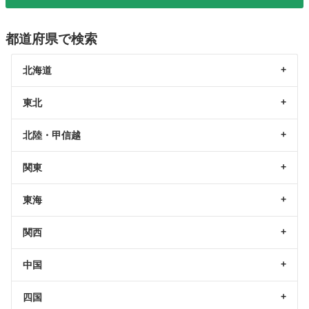
都道府県で検索
北海道
東北
北陸・甲信越
関東
東海
関西
中国
四国