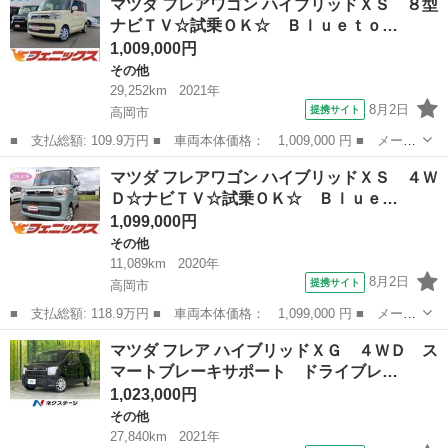
マツダ フレアワゴン ハイブリッドＸＳ ８型
ミテッド ４ＷＤ 車検２年 修復歴無し 両側電動スライドドア
ナビＴＶ☆試乗ＯＫ☆ Ｂｌｕｅｔｏ…
シートヒータ...
1,009,000円
その他
29,252km
2021年
8月2日
提携サイト
高岡市
■ 支払総額: 109.9万円 ■ 車両本体価格： 1,009,000 円 ■ メーカ
ー名： マツダ ■ 車種名： フレアワゴン ■ グレード名： ハイ
富山
高岡市
その他
マツダ フレアワゴン ハイブリッドＸＳ ４Ｗ
ブリッドＸＳ ８型ナビＴＶ☆試乗ＯＫ☆ Ｂｌｕｅｔｏｏｔｈ☆全
Ｄ☆ナビＴＶ☆試乗ＯＫ☆ Ｂｌｕｅ…
方位カメ...
1,099,000円
その他
11,089km
2020年
8月2日
提携サイト
高岡市
■ 支払総額: 118.9万円 ■ 車両本体価格： 1,099,000 円 ■ メーカ
ー名： マツダ ■ 車種名： フレアワゴン ■ グレード名： ハイ
富山
高岡市
その他
マツダ フレア ハイブリッドＸＧ ４ＷＤ ス
ブリッドＸＳ ４ＷＤ☆ナビＴＶ☆試乗ＯＫ☆ Ｂｌｕｅｔｏｏｔｈ
マートブレーキサポート ドライブレ…
☆全方位...
1,023,000円
その他
27,840km
2021年