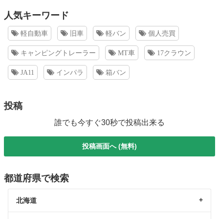
人気キーワード
軽自動車
旧車
軽バン
個人売買
キャンピングトレーラー
MT車
17クラウン
JA11
インパラ
箱バン
投稿
誰でも今すぐ30秒で投稿出来る
投稿画面へ (無料)
都道府県で検索
北海道