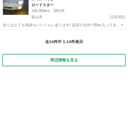
ロードスター
146,000km
2001年
富山市
12月20日
走りはとても気持ちいいぐらい走ります! 足回り社外でBlitz入ってま
す! 他にもちょいちょいしてます! 現車確認して判断してください! 来
富山
富山市
ロードスター
オモステ
年3月まで車検があります ただオモステでエアコン取りました! ...
全14件中 1-14件表示
周辺情報を見る