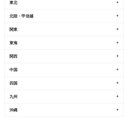
東北
北陸・甲信越
関東
東海
関西
中国
四国
九州
沖縄