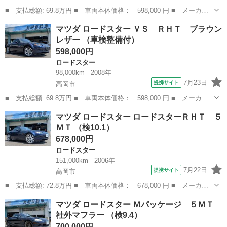
■ 支払総額: 69.8万円 ■ 車両本体価格： 598,000 円 ■ メーカー
名： マツダ ■ 車種名： ロードスター ■ グレード名： ＶＳ
富山
高岡市
ロードスター
マツダ ロードスター ＶＳ ＲＨＴ ブラウン
ＲＨＴ ブラウンレザー ■ 排気量： 2000cc ■ ドア枚数： オー
レザー （車検整備付）
プ...
598,000円
ロードスター
98,000km
2008年
7月23日
提携サイト
高岡市
■ 支払総額: 69.8万円 ■ 車両本体価格： 598,000 円 ■ メーカー
名： マツダ ■ 車種名： ロードスター ■ グレード名： ＶＳ
富山
高岡市
ロードスター
マツダ ロードスター ロードスターＲＨＴ ５
ＲＨＴ ブラウンレザー ■ 排気量： 2000cc ■ ドア枚数： オー
ＭＴ （検10.1）
プ...
678,000円
ロードスター
151,000km
2006年
7月22日
提携サイト
高岡市
■ 支払総額: 72.8万円 ■ 車両本体価格： 678,000 円 ■ メーカー
名： マツダ ■ 車種名： ロードスター ■ グレード名： ロード
富山
高岡市
ロードスター
マツダ ロードスター Ｍパッケージ ５ＭＴ
スターＲＨＴ ５ＭＴ ■ 排気量： 2000cc ■ ドア枚数： オープ
社外マフラー （検9.4）
ン...
700,000円