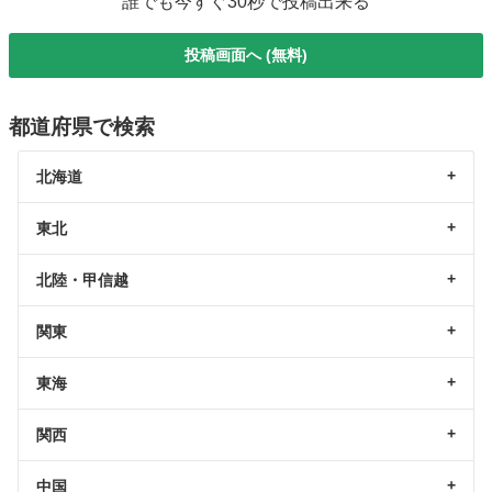
誰でも今すぐ30秒で投稿出来る
投稿画面へ (無料)
都道府県で検索
北海道
東北
北陸・甲信越
関東
東海
関西
中国