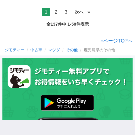
1
2
3
次へ
全137件中 1-50件表示
ページTOPへ
ジモティー
中古車
マツダ
その他
鹿児島県のその他