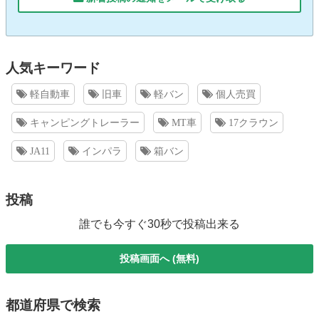
人気キーワード
軽自動車
旧車
軽バン
個人売買
キャンピングトレーラー
MT車
17クラウン
JA11
インパラ
箱バン
投稿
誰でも今すぐ30秒で投稿出来る
投稿画面へ (無料)
都道府県で検索