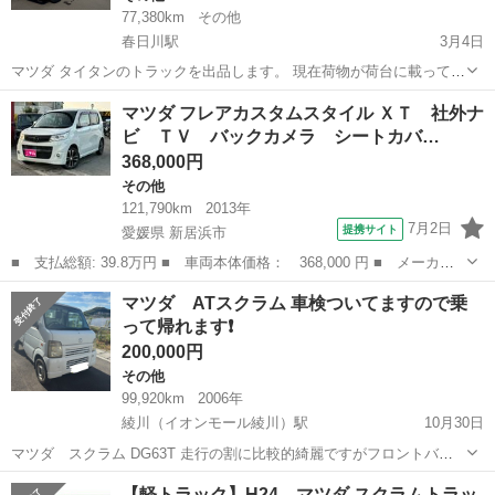
77,380km
その他
春日川駅
3月4日
マツダ タイタンのトラックを出品します。 現在荷物が荷台に載ってる
のですぐに引き渡し希望の方はごめんなさい。 4月以降になると思い
香川
高松市
春日川駅
その他
パワーゲート
マツダ フレアカスタムスタイル ＸＴ 社外ナ
ます。 ・パワーゲート付き ・幌付き ・荷台幌車 ・走行可能 イベン
ビ ＴＶ バックカメラ シートカバ…
ト、移動販売、資材...
368,000円
その他
121,790km
2013年
7月2日
提携サイト
愛媛県 新居浜市
■ 支払総額: 39.8万円 ■ 車両本体価格： 368,000 円 ■ メーカー
名： マツダ ■ 車種名： フレアカスタムスタイル ■ グレード
愛媛
新居浜市
その他
マツダ ATスクラム 車検ついてますので乗
名： ＸＴ 社外ナビ ＴＶ バックカメラ シートカバー 社外１
って帰れます❗️
５インチＡＷ ...
200,000円
その他
99,920km
2006年
綾川（イオンモール綾川）駅
10月30日
マツダ スクラム DG63T 走行の割に比較的綺麗ですがフロントバン
パーに前のオーナー様がご自分で補習した跡があります。 写真５枚目
香川
綾歌郡
綾川（イオンモール綾川）駅
その他
【軽トラック】H24 マツダ スクラムトラッ