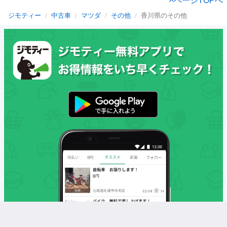
ページTOPへ
ジモティー
中古車
マツダ
その他
香川県のその他