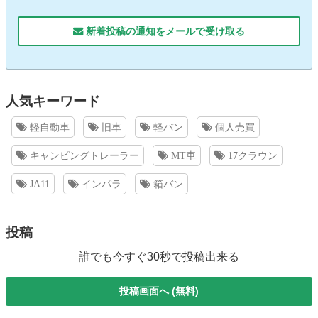
新着投稿の通知をメールで受け取る
人気キーワード
軽自動車
旧車
軽バン
個人売買
キャンピングトレーラー
MT車
17クラウン
JA11
インパラ
箱バン
投稿
誰でも今すぐ30秒で投稿出来る
投稿画面へ (無料)