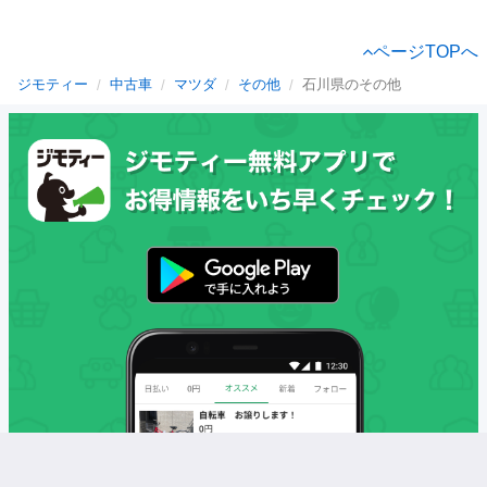
ページTOPへ
ジモティー
中古車
マツダ
その他
石川県のその他