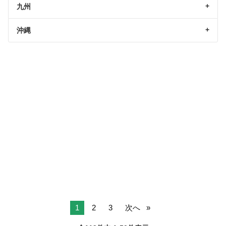
九州
沖縄
1
2
3
次へ