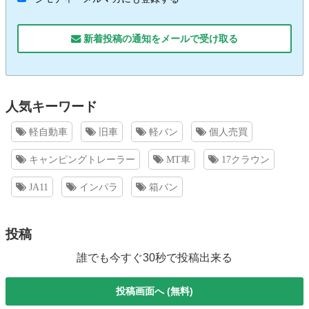
新着投稿の通知をメールで受け取る
人気キーワード
軽自動車
旧車
軽バン
個人売買
キャンピングトレーラー
MT車
17クラウン
JA11
インパラ
箱バン
投稿
誰でも今すぐ30秒で投稿出来る
投稿画面へ (無料)