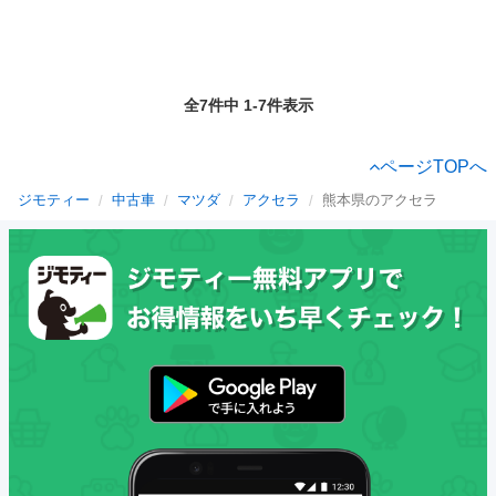
全7件中 1-7件表示
ページTOPへ
ジモティー
中古車
マツダ
アクセラ
熊本県のアクセラ