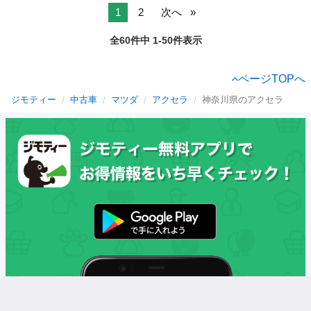
1
2
次へ
全60件中 1-50件表示
ページTOPへ
ジモティー
中古車
マツダ
アクセラ
神奈川県のアクセラ