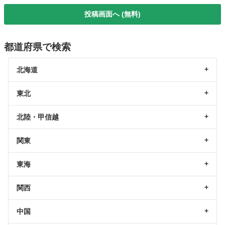
投稿画面へ (無料)
都道府県で検索
北海道
東北
北陸・甲信越
関東
東海
関西
中国