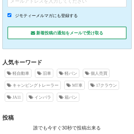
ジモティーメルマガにも登録する
新着投稿の通知をメールで受け取る
人気キーワード
軽自動車
旧車
軽バン
個人売買
キャンピングトレーラー
MT車
17クラウン
JA11
インパラ
箱バン
投稿
誰でも今すぐ30秒で投稿出来る