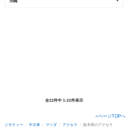
沖縄
全22件中 1-22件表示
ページTOPへ
ジモティー
中古車
マツダ
アクセラ
栃木県のアクセラ