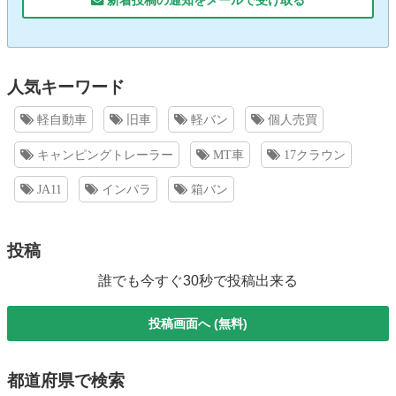
人気キーワード
軽自動車
旧車
軽バン
個人売買
キャンピングトレーラー
MT車
17クラウン
JA11
インパラ
箱バン
投稿
誰でも今すぐ30秒で投稿出来る
投稿画面へ (無料)
都道府県で検索