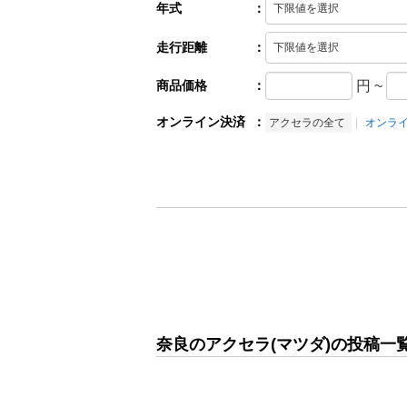
年式
：
走行距離
：
商品価格
：
円
~
オンライン決済
：
アクセラの全て
オンラ
奈良のアクセラ(マツダ)の投稿一