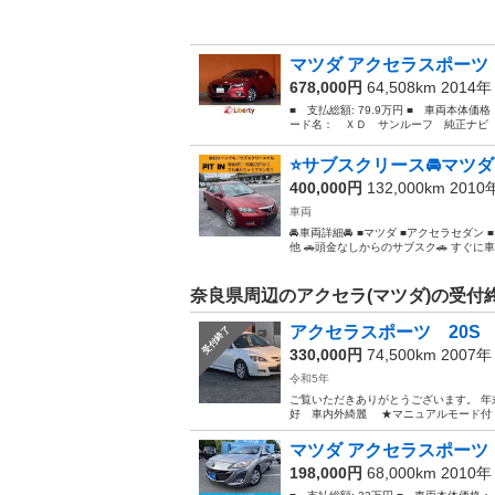
マツダ アクセラスポーツ 
678,000円
64,508km 2014
■ 支払総額: 79.9万円 ■ 車両本体価
ード名： ＸＤ サンルーフ 純正ナビ 
⭐️サブスクリース🚘マツダ 
400,000円
132,000km 201
車両
🚘車両詳細🚘 ■マツダ ■アクセラセダン ■15C
他 🚗頭金なしからのサブスク🚗 すぐに車が必
奈良県周辺のアクセラ(マツダ)の受付
アクセラスポーツ 20S 
受付終了
330,000円
74,500km 2007
令和5年
ご覧いただきありがとうございます。 年式
好 車内外綺麗 ★マニュアルモード付 
マツダ アクセラスポーツ
198,000円
68,000km 2010