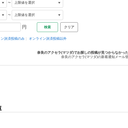
~
~
円
クリア
イン決済投稿のみ
オンライン決済投稿以外
奈良のアクセラ(マツダ)でお探しの投稿が見つからなかっ
奈良のアクセラ(マツダ)の新着通知メール
覧