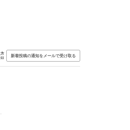
た方
新着投稿の通知をメールで受け取る
登録