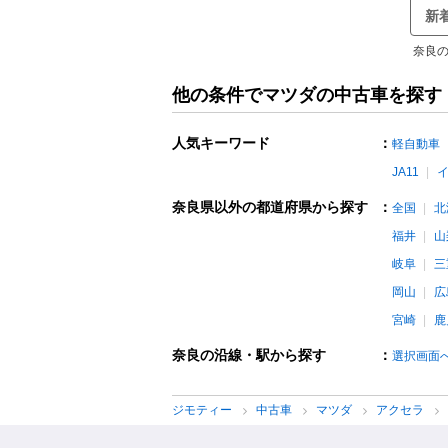
新
奈良の
他の条件でマツダの中古車を探す
人気キーワード
：
軽自動車
JA11
奈良県以外の都道府県から探す
：
全国
北
福井
山
岐阜
三
岡山
広
宮崎
鹿
奈良の沿線・駅から探す
：
選択画面
ジモティー
中古車
マツダ
アクセラ