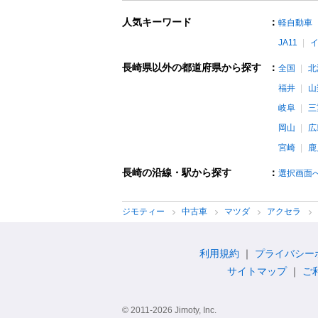
人気キーワード
：
軽自動車
JA11
長崎県以外の都道府県から探す
：
全国
北
福井
山
岐阜
三
岡山
広
宮崎
鹿
長崎の沿線・駅から探す
：
選択画面
ジモティー
中古車
マツダ
アクセラ
利用規約
プライバシー
サイトマップ
ご
© 2011-2026 Jimoty, Inc.