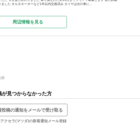
した オルタネーターなど1年以内交換済み タイヤは次の車に...
周辺情報を見る
表示
稿が見つからなかった方
着投稿の通知をメールで受け取る
アクセラ(マツダ)の新着通知メール登録