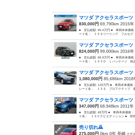
マツダ アクセラスポーツ 
830,000円
69,790km 2015
■ 支払総額: 96.4万円 ■ 車両本体価
ード名： １５Ｓツーリング フルセグ 
マツダ アクセラスポーツ 
824,000円
99,000km 2016
■ 支払総額: 88.8万円 ■ 車両本体価
ード名： １５ＸＤ Ｌパッケージ 純正
マツダ アクセラスポーツ 
1,080,000円
85,686km 201
■ 支払総額: 128万円 ■ 車両本体価格
レード名： １５Ｓ プロアクティブ 最
マツダ アクセラスポーツ
347,000円
68,948km 2011年
■ 支払総額: 48万円 ■ 車両本体価格：
ド名： １５Ｃナビエディション ■ 排気量：
売り切れ🙇
受付終了
275,000円
0km 0年
長崎
佐世