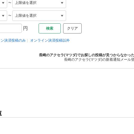
~
~
円
クリア
イン決済投稿のみ
オンライン決済投稿以外
長崎のアクセラ(マツダ)でお探しの投稿が見つからなかっ
長崎のアクセラ(マツダ)の新着通知メール
覧