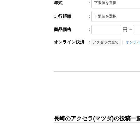
年式
：
走行距離
：
商品価格
：
円
~
オンライン決済
：
アクセラの全て
オンラ
長崎のアクセラ(マツダ)の投稿一