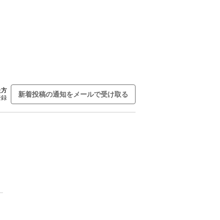
た方
新着投稿の通知をメールで受け取る
登録