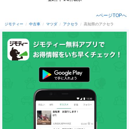
ページTOPへ
ジモティー
中古車
マツダ
アクセラ
高知県のアクセラ