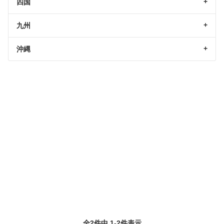
四国
九州
沖縄
全2件中 1-2件表示