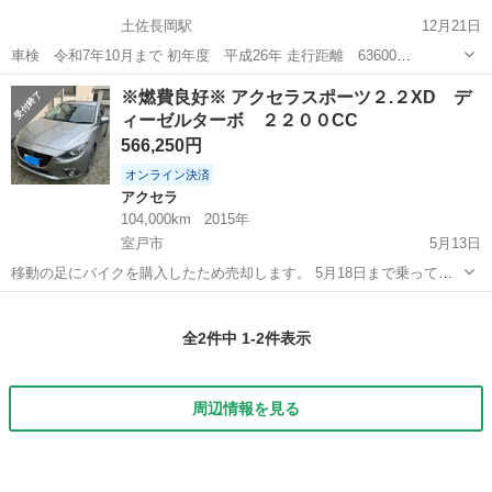
土佐長岡駅
12月21日
車検 令和7年10月まで 初年度 平成26年 走行距離 63600
https://www.carsensor.net/usedcar/detail/AU6106755974/index.html?
高知
南国市
土佐長岡駅
アクセラ
走行距離
※燃費良好※ アクセラスポーツ２.２XD デ
STID=SMPH000...
ィーゼルターボ ２２００CC
566,250円
オンライン決済
アクセラ
104,000km
2015年
室戸市
5月13日
移動の足にバイクを購入したため売却します。 5月18日まで乗ってい
たので動作は問題なく快調です。 4年ほど前に中古で購入し,車検が切
高知
室戸市
アクセラ
ディーゼル車
れるまで乗っていました。 カーオーディオショップに頼んでスピーカ
全2件中 1-2件表示
ー交換、DSPアンプの...
周辺情報を見る