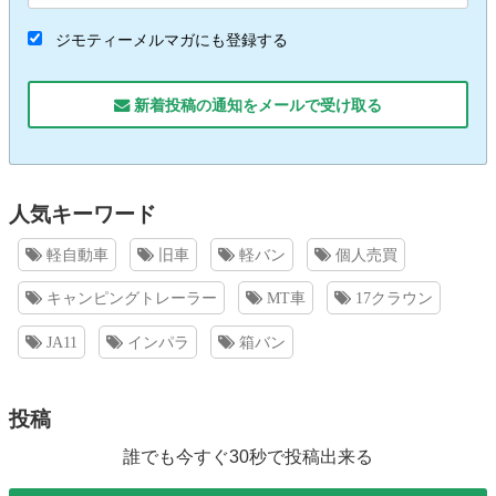
ジモティーメルマガにも登録する
新着投稿の通知をメールで受け取る
人気キーワード
軽自動車
旧車
軽バン
個人売買
キャンピングトレーラー
MT車
17クラウン
JA11
インパラ
箱バン
投稿
誰でも今すぐ30秒で投稿出来る