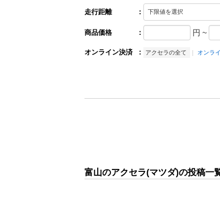
走行距離
：
商品価格
：
円
~
オンライン決済
：
アクセラの全て
オンラ
富山のアクセラ(マツダ)の投稿一