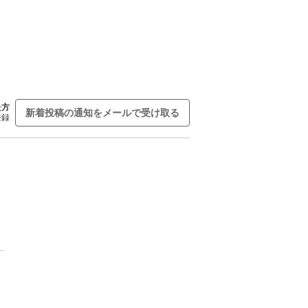
た方
新着投稿の通知をメールで受け取る
登録