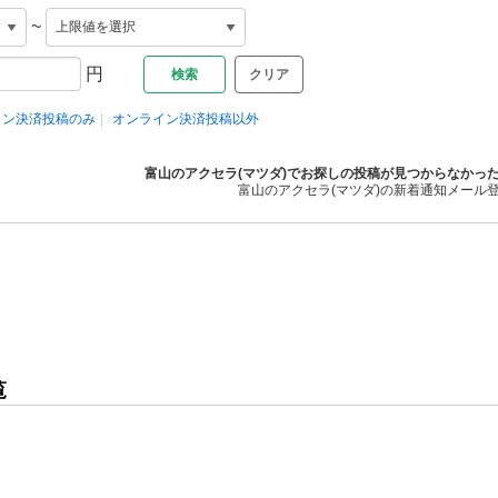
~
円
クリア
イン決済投稿のみ
オンライン決済投稿以外
富山のアクセラ(マツダ)でお探しの投稿が見つからなかっ
富山のアクセラ(マツダ)の新着通知メール
覧