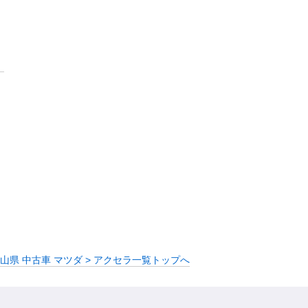
山県 中古車 マツダ > アクセラ一覧トップへ