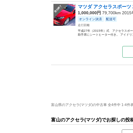
マツダ アクセラスポーツ 2
受付終了
1,000,000円
79,700km 201
オンライン決済
配送可
走行距離
平成27年（2015年）式 アクセラスポー
助手席にシートヒーター付き。 アイドリン
富山県のアクセラ(マツダ)の中古車 全4件中 1-4件
富山のアクセラ(マツダ)でお探しの投