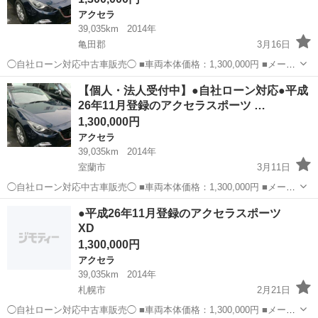
アクセラ
39,035km
2014年
亀田郡
3月16日
◯自社ローン対応中古車販売◯ ■車両本体価格：1,300,000円 ■メーカ
ー名：マツダ ■車種名：アクセラスポーツ XD ■排気量：2,200cc ■年
北海道
亀田郡
アクセラ
法人
【個人・法人受付中】●自社ローン対応●平成
式：H26年 ■走行距離：39,035km ■色名：...
26年11月登録のアクセラスポーツ …
1,300,000円
アクセラ
39,035km
2014年
室蘭市
3月11日
◯自社ローン対応中古車販売◯ ■車両本体価格：1,300,000円 ■メーカ
ー名：マツダ ■車種名：アクセラスポーツ XD ■排気量：2,200cc ■年
北海道
室蘭市
アクセラ
法人
●平成26年11月登録のアクセラスポーツ
式：H26年 ■走行距離：39,035km ■色名：...
XD
1,300,000円
アクセラ
39,035km
2014年
札幌市
2月21日
◯自社ローン対応中古車販売◯ ■車両本体価格：1,300,000円 ■メーカ