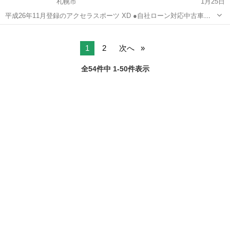
札幌市
1月25日
平成26年11月登録のアクセラスポーツ XD ●自社ローン対応中古車販
売● ☆どなたでもローン対応可能☆ １、勤続年数の短
北海道
札幌市
アクセラ
車両
い方や自営業の方 ２、パートをされる主婦の方や派遣社員の方 ３、自
己...
1
2
次へ
全54件中 1-50件表示