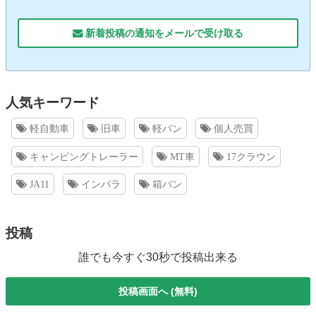
新着投稿の通知をメールで受け取る
人気キーワード
軽自動車
旧車
軽バン
個人売買
キャンピングトレーラー
MT車
17クラウン
JA11
インパラ
箱バン
投稿
誰でも今すぐ30秒で投稿出来る
投稿画面へ (無料)