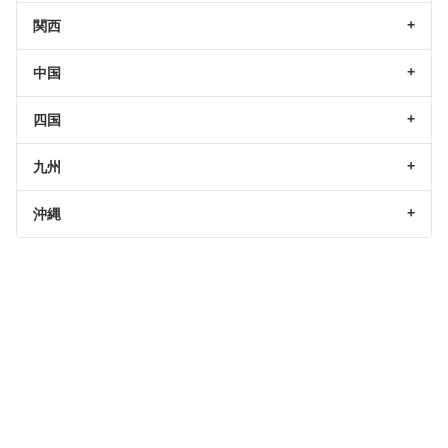
関西
中国
四国
九州
沖縄