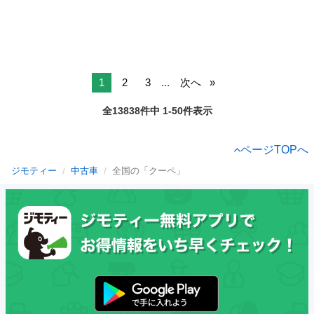
1
2
3
...
次へ
全13838件中 1-50件表示
ページTOPへ
ジモティー
中古車
全国の「クーペ」