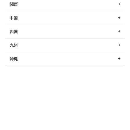
関西
中国
四国
九州
沖縄