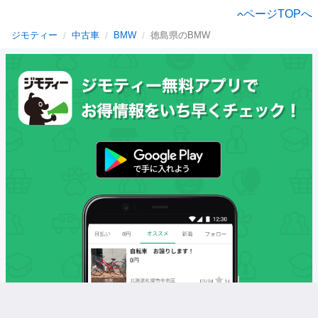
ページTOPへ
ジモティー
中古車
BMW
徳島県のBMW