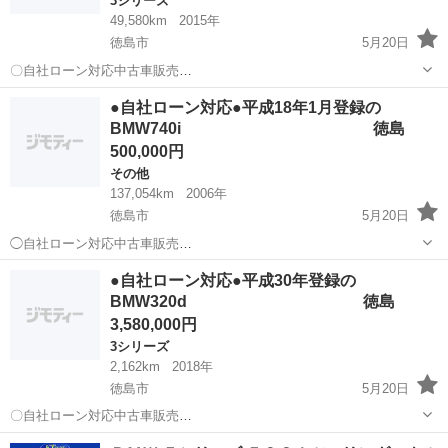
3シリーズ
49,580km
2015年
徳島市
5月20日
〇自社ローン対応中古車販売
〇 ☆どなたでもローン対応可
徳島
徳島市
3シリーズ
車両
●自社ローン対応●平成18年1月登録の
能☆ １、勤続年数の短い方や自営業の方 ２、パート
BMW740i 徳島
をされる主婦の方や派遣社員の方 ３、自己破産等をされた方...
500,000円
その他
137,054km
2006年
徳島市
5月20日
◯自社ローン対応中古車販売
◯ ☆どなたでもローン対応
徳島
徳島市
その他
車両
●自社ローン対応●平成30年登録の
可能☆ １、勤続年数の短い方や自営業の方 ２、パー
BMW320d 徳島
トをされる主婦の方や派遣社員の方 ３、自己破産等をされた...
3,580,000円
3シリーズ
2,162km
2018年
徳島市
5月20日
〇自社ローン対応中古車販売
〇 ☆どなたでもロー
徳島
徳島市
3シリーズ
車両