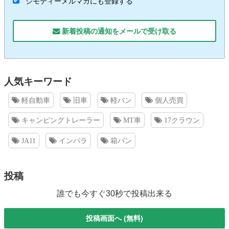
ジモティーメルマガにも登録する
新着投稿の通知をメールで受け取る
人気キーワード
軽自動車
旧車
軽バン
個人売買
キャンピングトレーラー
MT車
17クラウン
JA11
インパラ
箱バン
投稿
誰でも今すぐ30秒で投稿出来る
投稿画面へ (無料)