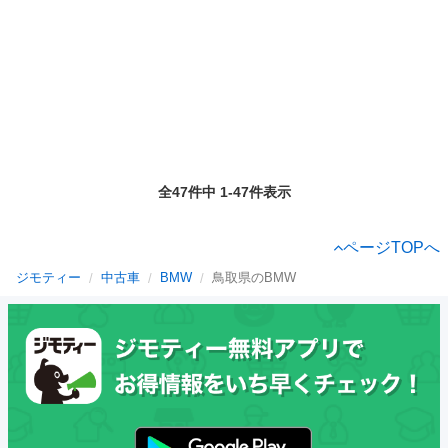
全47件中 1-47件表示
ページTOPへ
ジモティー
中古車
BMW
鳥取県のBMW