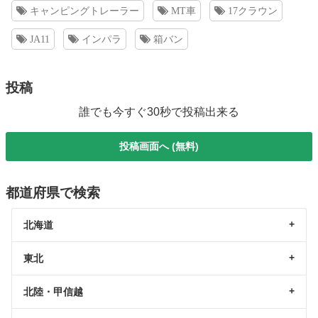
キャンピングトレーラー
MT車
17クラウン
JA11
インパラ
箱バン
投稿
誰でも今すぐ30秒で投稿出来る
投稿画面へ (無料)
都道府県で検索
北海道
東北
北陸・甲信越