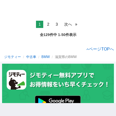
1
2
3
次へ
全129件中 1-50件表示
ページTOPへ
ジモティー
中古車
BMW
滋賀県のBMW