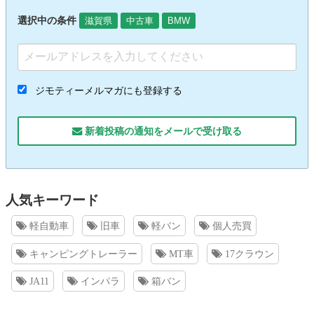
選択中の条件
滋賀県
中古車
BMW
ジモティーメルマガにも登録する
新着投稿の通知をメールで受け取る
人気キーワード
軽自動車
旧車
軽バン
個人売買
キャンピングトレーラー
MT車
17クラウン
JA11
インパラ
箱バン