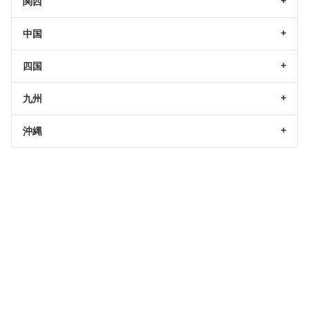
関西
中国
四国
九州
沖縄