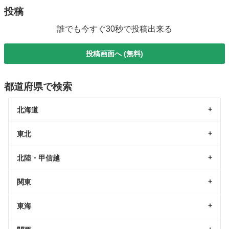
投稿
誰でも今すぐ30秒で投稿出来る
投稿画面へ (無料)
都道府県で検索
北海道
東北
北陸・甲信越
関東
東海