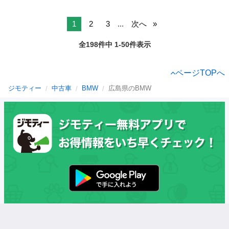
1
2
3
...
次へ
全198件中 1-50件表示
ページTOPへ
ジモティー
中古車
BMW
広島県のBMW