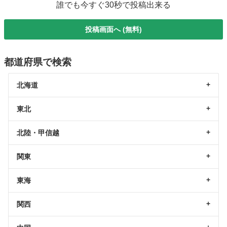
誰でも今すぐ30秒で投稿出来る
投稿画面へ (無料)
都道府県で検索
北海道
東北
北陸・甲信越
関東
東海
関西