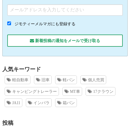
ジモティーメルマガにも登録する
新着投稿の通知をメールで受け取る
人気キーワード
軽自動車
旧車
軽バン
個人売買
キャンピングトレーラー
MT車
17クラウン
JA11
インパラ
箱バン
投稿