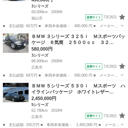
3シリーズ
69,000km
2009年
7月26日
提携サイト
福山市
■ 支払総額: 66万円 ■ 車両本体価格： 490,000 円 ■ メーカー
名： ＢＭＷ ■ 車種名： ３シリーズ ■ グレード名： ３２０
広島
福山市
3シリーズ
ＢＭＷ ３シリーズ ３２５ｉ Ｍスポーツパッ
ｉ ハイラインパッケージ ３２０ｉハイラインパッケージ 純正１
ケージ ６気筒 ２５００ｃｃ ３２…
６インチ・整備記録...
580,000円
3シリーズ
88,000km
2008年
7月28日
提携サイト
広島市
■ 支払総額: 68万円 ■ 車両本体価格： 580,000 円 ■ メーカー
名： ＢＭＷ ■ 車種名： ３シリーズ ■ グレード名： ３２５
広島
広島市
3シリーズ
ＢＭＷ ５シリーズ ５３０ｉ Ｍスポーツ ハ
ｉ Ｍスポーツパッケージ ６気筒 ２５００ｃｃ ３２５ｉ Ｍス
イラインパッケージ ホワイトレザー…
ポーツ サンルーフ...
2,450,000円
5シリーズ
62,780km
2019年
7月28日
提携サイト
広島市
■ 支払総額: 255万円 ■ 車両本体価格： 2,450,000 円 ■ メーカー