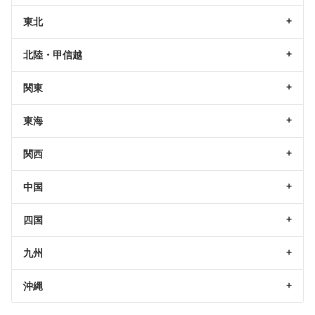
東北
北陸・甲信越
関東
東海
関西
中国
四国
九州
沖縄