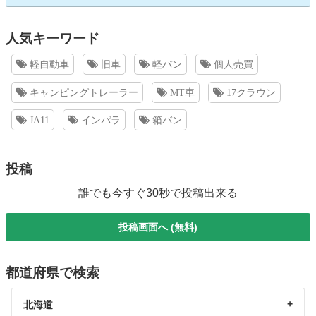
人気キーワード
軽自動車
旧車
軽バン
個人売買
キャンピングトレーラー
MT車
17クラウン
JA11
インパラ
箱バン
投稿
誰でも今すぐ30秒で投稿出来る
投稿画面へ (無料)
都道府県で検索
北海道