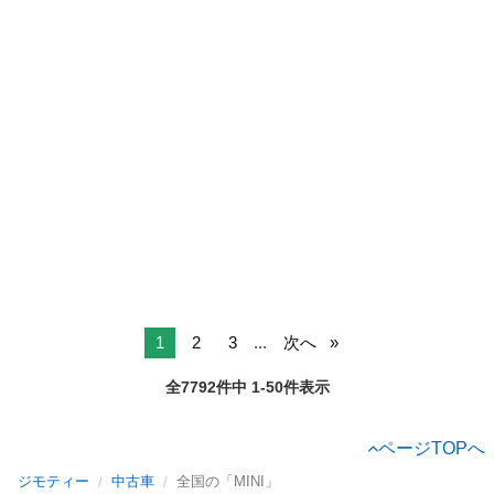
1
2
3
...
次へ
全7792件中 1-50件表示
ページTOPへ
ジモティー
中古車
全国の「MINI」