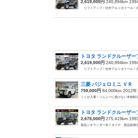
2,619,000円
240,894km 19
リフトアップ！社外アルミホイール！
トヨタ ランドクルーザープ
2,619,000円
240,894km 19
リフトアップ！社外アルミホイール！
三菱 パジェロミニ ＶＲ 
759,000円
84,000km 2012
ミニが入庫！ジムニーに負けない本格軽
トヨタ ランドクルーザープ
2,678,000円
275,419km 19
新品ジオランダーＭＴタイヤ 新品前後