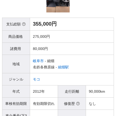
355,000円
支払総額
商品価格
275,000円
諸費用
80,000円
岐阜市
- 細畑
地域
名鉄各務原線 -
細畑駅
ジャンル
モコ
年式
2012年
走行距離
90,000km
車検有効期限
有効期限切れ
修復歴
なし
車台番号(下3