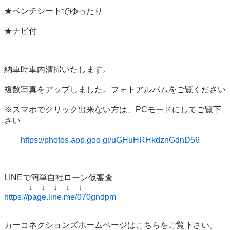
★ベンチシートでゆったり

★ナビ付　

納車時車内清掃いたします。

複数写真をアップしました。フォトアルバムをご覧ください

※スマホでクリック出来ない方は、PCモードにしてご覧下
さい

https://photos.app.goo.gl/uGHuHRHkdznGdnD56
LINEで簡単自社ローン仮審査

https://page.line.me/070gndpm
カーコネクションズホームページはこちらをご覧下さい。
