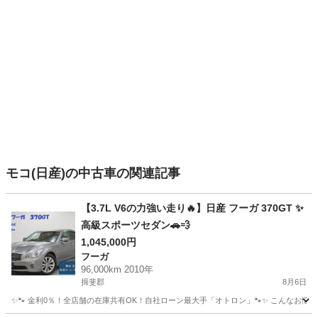
モコ(日産)の中古車の関連記事
【3.7L V6の力強い走り🔥】日産 フーガ 370GT ✨
高級スポーツセダン🚗💨
1,045,000円
フーガ
96,000km 2010年
揖斐郡
8月6日
✨🐾 金利0％！全店舗の在庫共有OK！自社ローン最大手「オトロン」🐾✨ こんなお悩みは