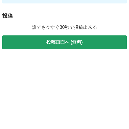
投稿
誰でも今すぐ30秒で投稿出来る
投稿画面へ (無料)