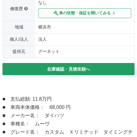
なし
修復歴
車の状態・保証を聞いてみる
地域
横浜市
個人/法人
法人
提供元
グーネット
在庫確認・見積依頼へ
■ 支払総額: 11.8万円
■ 車両本体価格： 68,000 円
■ メーカー名： ダイハツ
■ 車種名： ムーヴ
■ グレード名： カスタム Ｘリミテッド タイミングチ