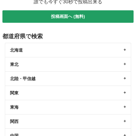
誰でも今すぐ30秒で投稿出来る
投稿画面へ (無料)
都道府県で検索
北海道
東北
北陸・甲信越
関東
東海
関西
中国