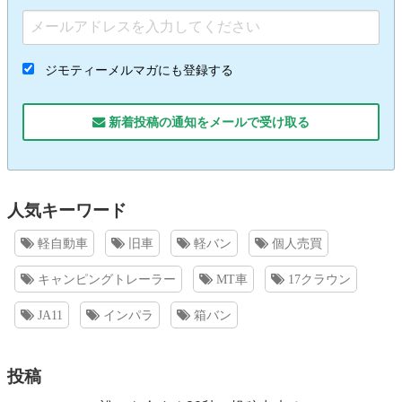
ジモティーメルマガにも登録する
新着投稿の通知をメールで受け取る
人気キーワード
軽自動車
旧車
軽バン
個人売買
キャンピングトレーラー
MT車
17クラウン
JA11
インパラ
箱バン
投稿