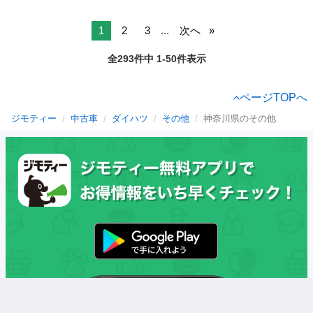
1
2
3
...
次へ
全293件中 1-50件表示
ページTOPへ
ジモティー
中古車
ダイハツ
その他
神奈川県のその他