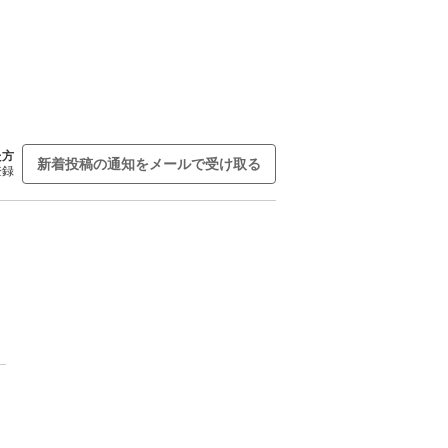
た方
新着投稿の通知をメールで受け取る
登録