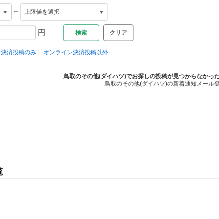
~
円
クリア
ン決済投稿のみ
オンライン決済投稿以外
鳥取のその他(ダイハツ)でお探しの投稿が見つからなかっ
鳥取のその他(ダイハツ)の新着通知メール
覧