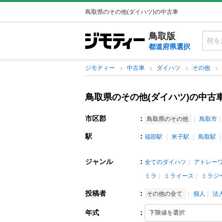
鳥取県のその他(ダイハツ)の中古車
鳥取版
都道府県選択
ジモティー
中古車
ダイハツ
その他
鳥取県のその他(ダイハツ)の中古
市区郡
：
鳥取県のその他
鳥取市
駅
：
福部駅
米子駅
鳥取駅
ジャンル
：
全てのダイハツ
アトレー
ミラ
ミライース
ミラジ
投稿者
：
その他の全て
個人
法
年式
：