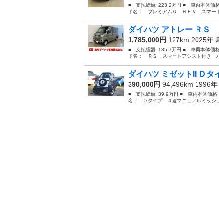
■ 支払総額: 223.2万円 ■ 車両本体価
ド名： プレミアムＧ ＨＥＶ スマート
ダイハツ アトレー ＲＳ 
1,785,000円
127km 2025年
■ 支払総額: 185.7万円 ■ 車両本体価
ド名： ＲＳ スマートアシスト付き パ
ダイハツ ミゼットII Ｄ
390,000円
94,496km 1996
■ 支払総額: 39.9万円 ■ 車両本体価格
名： Ｄタイプ ４速マニュアルミッション