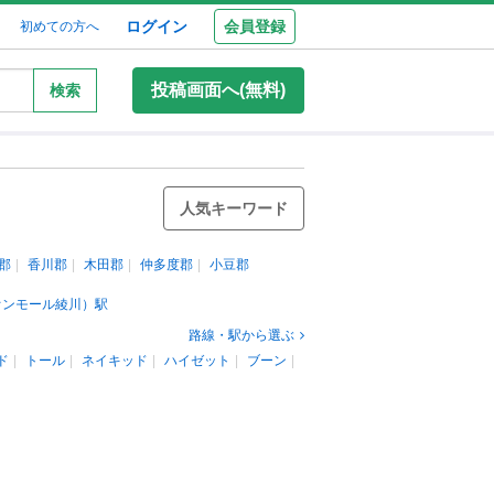
ログイン
会員登録
初めての方へ
投稿画面へ(無料)
検索
人気キーワード
郡
香川郡
木田郡
仲多度郡
小豆郡
オンモール綾川）駅
路線・駅から選ぶ
ド
トール
ネイキッド
ハイゼット
ブーン