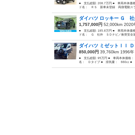
■ 支払総額: 208.7万円 ■ 車両本体価
ド名： ＲＳ 新車未登録 両側電動スラ
ダイハツ ロッキー Ｇ 社
1,757,000円
52,000km 202
■ 支払総額: 185.8万円 ■ 車両本体価
ド名： Ｇ 社外 ＳＤナビ／衝突安全装
ダイハツ ミゼットＩＩ Ｄ
850,000円
39,760km 1996
■ 支払総額: 95万円 ■ 車両本体価格：
名： Ｄタイプ ■ 排気量： 660cc ■ 