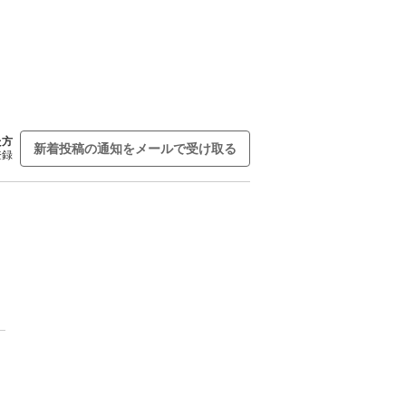
た方
新着投稿の通知をメールで受け取る
登録