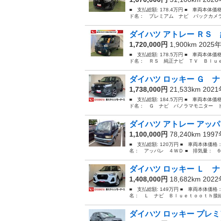
■ 支払総額: 178.4万円 ■ 車両本体価
ド名： プレミアム ナビ バックカメラ
ダイハツ アトレー ＲＳ 
1,720,000円
1,900km 2025
■ 支払総額: 178.5万円 ■ 車両本体価
ド名： ＲＳ 純正ナビ ＴＶ Ｂｌｕｅ
ダイハツ ロッキー Ｇ ナ
1,738,000円
21,533km 202
■ 支払総額: 184.5万円 ■ 車両本体価
ド名： Ｇ ナビ パノラマモニター ド
ダイハツ アトレー アッ
1,100,000円
78,240km 199
■ 支払総額: 120万円 ■ 車両本体価格
名： アッパレ ４ＷＤ ■ 排気量： 660
ダイハツ ロッキー Ｌ ナ
1,408,000円
18,682km 202
■ 支払総額: 149万円 ■ 車両本体価格
名： Ｌ ナビ Ｂｌｕｅｔｏｏｔｈ接続
ダイハツ ロッキー プレミ