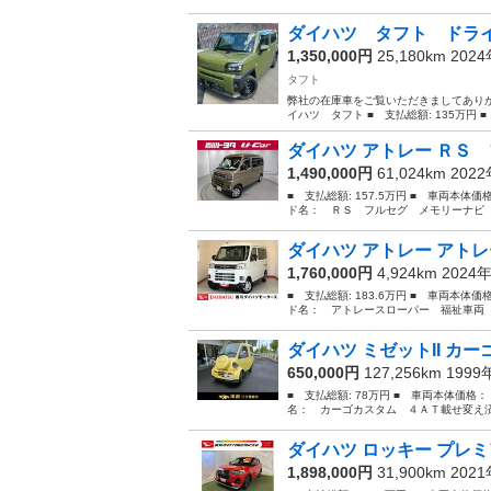
ダイハツ タフト ドライ
1,350,000円
25,180km 202
タフト
弊社の在庫車をご覧いただきましてありが
イハツ タフト ■ 支払総額: 135万円 
ダイハツ アトレー ＲＳ 
1,490,000円
61,024km 202
■ 支払総額: 157.5万円 ■ 車両本体価
ド名： ＲＳ フルセグ メモリーナビ 
ダイハツ アトレー アトレ
1,760,000円
4,924km 2024
■ 支払総額: 183.6万円 ■ 車両本体価
ド名： アトレースローパー 福祉車両 
ダイハツ ミゼットII カ
650,000円
127,256km 199
■ 支払総額: 78万円 ■ 車両本体価格：
名： カーゴカスタム ４ＡＴ載せ変え済 ■ 
ダイハツ ロッキー プレミ
1,898,000円
31,900km 202