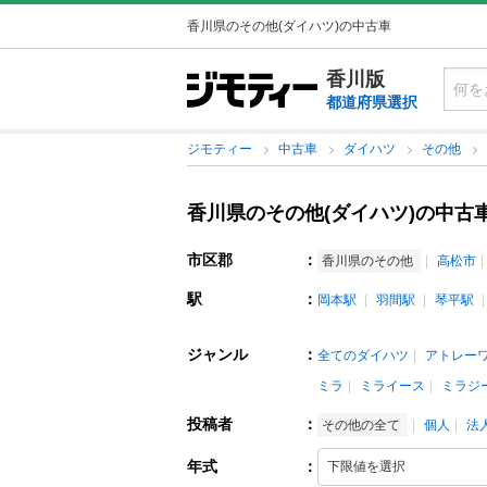
香川県のその他(ダイハツ)の中古車
香川版
都道府県選択
ジモティー
中古車
ダイハツ
その他
香川県のその他(ダイハツ)の中古
市区郡
：
香川県のその他
高松市
駅
：
岡本駅
羽間駅
琴平駅
ジャンル
：
全てのダイハツ
アトレー
ミラ
ミライース
ミラジ
投稿者
：
その他の全て
個人
法
年式
：