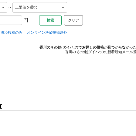
~
円
クリア
ン決済投稿のみ
オンライン決済投稿以外
香川のその他(ダイハツ)でお探しの投稿が見つからなかっ
香川のその他(ダイハツ)の新着通知メール
覧