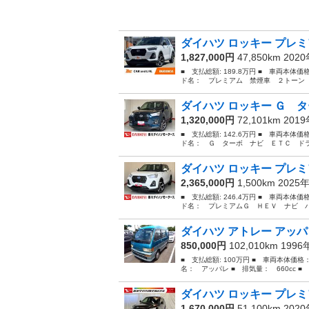
ダイハツ ロッキー プレミ
1,827,000円
47,850km 202
■ 支払総額: 189.8万円 ■ 車両本体価
ド名： プレミアム 禁煙車 ２トーン 
ダイハツ ロッキー Ｇ タ
1,320,000円
72,101km 201
■ 支払総額: 142.6万円 ■ 車両本体価
ド名： Ｇ ターボ ナビ ＥＴＣ ドラ
ダイハツ ロッキー プレミ
2,365,000円
1,500km 2025
■ 支払総額: 246.4万円 ■ 車両本体価
ド名： プレミアムＧ ＨＥＶ ナビ パ
ダイハツ アトレー アッパ
850,000円
102,010km 199
■ 支払総額: 100万円 ■ 車両本体価格
名： アッパレ ■ 排気量： 660cc ■ 
ダイハツ ロッキー プレミ
1,670,000円
51,100km 202