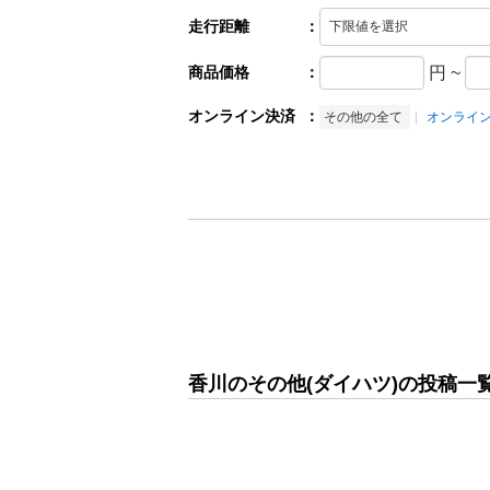
走行距離
：
商品価格
：
円
~
オンライン決済
：
その他の全て
オンライ
香川のその他(ダイハツ)の投稿一