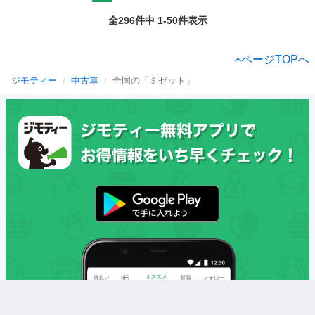
全296件中 1-50件表示
ページTOPへ
ジモティー
中古車
全国の「ミゼット」