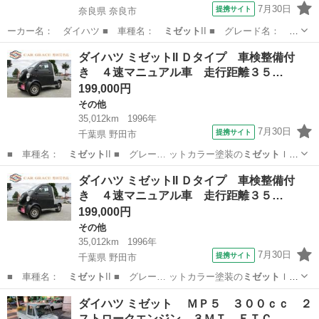
7月30日
提携サイト
奈良県 奈良市
ーカー名： ダイハツ ■ 車種名：
ミゼット
II ■ グレード名： カ
スタム Ｅ…
奈良
奈良市
その他
ダイハツ ミゼットII Ｄタイプ 車検整備付
き ４速マニュアル車 走行距離３５…
199,000円
その他
35,012km
1996年
7月30日
提携サイト
千葉県 野田市
■ 車種名：
ミゼット
II ■ グレー… ットカラー塗装の
ミゼット
ＩＩ
が入庫しまし…
千葉
野田市
その他
ダイハツ ミゼットII Ｄタイプ 車検整備付
き ４速マニュアル車 走行距離３５…
199,000円
その他
35,012km
1996年
7月30日
提携サイト
千葉県 野田市
■ 車種名：
ミゼット
II ■ グレー… ットカラー塗装の
ミゼット
ＩＩ
が入庫しまし…
千葉
野田市
その他
ダイハツ ミゼット ＭＰ５ ３００ｃｃ ２
ストロークエンジン ３ＭＴ ＥＴＣ…