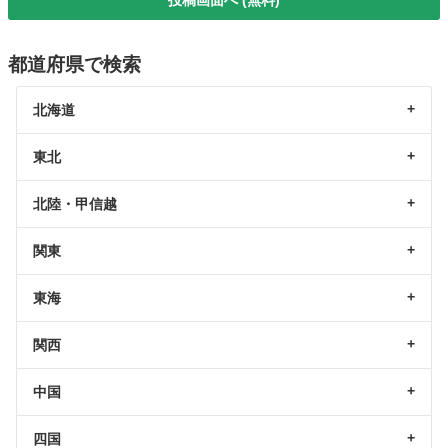
都道府県で検索
北海道
東北
北陸・甲信越
関東
東海
関西
中国
四国