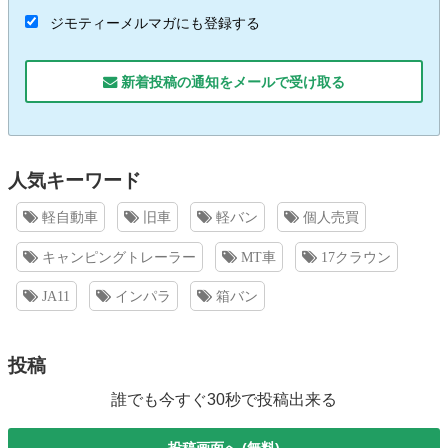
ジモティーメルマガにも登録する
新着投稿の通知をメールで受け取る
人気キーワード
軽自動車
旧車
軽バン
個人売買
キャンピングトレーラー
MT車
17クラウン
JA11
インパラ
箱バン
投稿
誰でも今すぐ30秒で投稿出来る
投稿画面へ (無料)