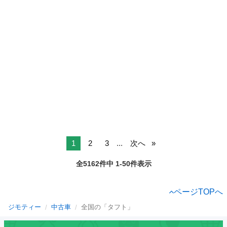
1
2
3
...
次へ
全5162件中 1-50件表示
ページTOPへ
ジモティー
中古車
全国の「タフト」