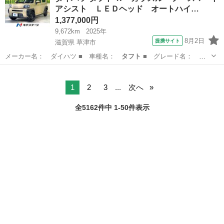
アシスト ＬＥＤヘッド オートハイ…
1,377,000円
9,672km
2025年
8月2日
提携サイト
滋賀県 草津市
メーカー名： ダイハツ ■ 車種名：
タフト
■ グレード名：
Ｘ ガラスルーフ …
滋賀
草津市
ダイハツ
1
2
3
...
次へ
全5162件中 1-50件表示