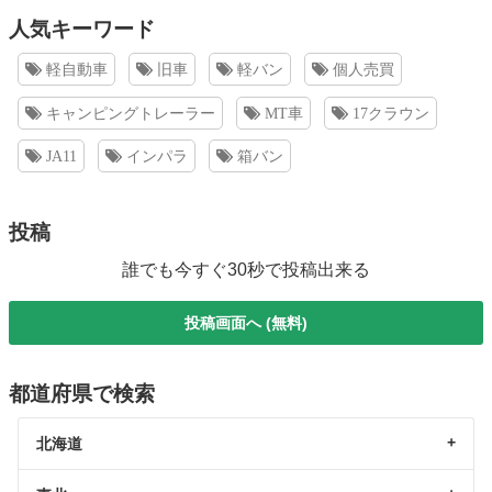
人気キーワード
軽自動車
旧車
軽バン
個人売買
キャンピングトレーラー
MT車
17クラウン
JA11
インパラ
箱バン
投稿
誰でも今すぐ30秒で投稿出来る
投稿画面へ (無料)
都道府県で検索
北海道