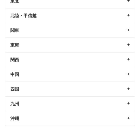
東北
北陸・甲信越
関東
東海
関西
中国
四国
九州
沖縄