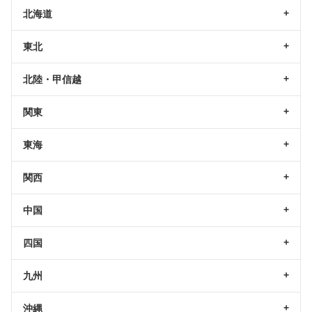
北海道
東北
北陸・甲信越
関東
東海
関西
中国
四国
九州
沖縄