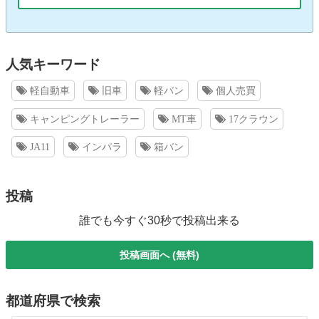
人気キーワード
軽自動車
旧車
軽バン
個人売買
キャンピングトレーラー
MT車
17クラウン
JA11
インパラ
箱バン
投稿
誰でも今すぐ30秒で投稿出来る
投稿画面へ (無料)
都道府県で検索